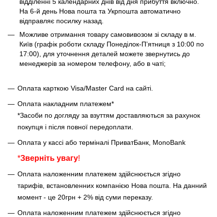
відділенні 5 календарних днів від дня прибуття включно.
На 6-й день Нова пошта та Укрпошта автоматично
відправляє посилку назад.
Можливе отримання товару самовивозом зі складу в м.
Київ (графік роботи складу Понеділок-Пʼятниця з 10:00 по
17:00), для уточнення деталей можете звернутись до
менеджерів за номером телефону, або в чаті;
Оплата карткою Visa/Master Card на сайті.
Оплата накладним платежем*
*Засоби по догляду за взуттям доставляються за рахунок
покупця і після повної передоплати.
Оплата у кассі або терміналі ПриватБанк, MonoBank
*
Зверніть увагу
!
Оплата наложенним платежем здійснюється згідно
тарифів, встановленних компанією Нова пошта. На данний
момент - це 20грн + 2% від суми переказу.
Оплата наложенним платежем здійснюється згідно