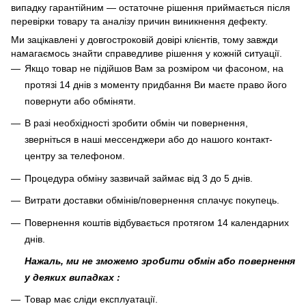
випадку гарантійним — остаточне рішення приймається після
перевірки товару та аналізу причин виникнення дефекту.
Ми зацікавлені у довгостроковій довірі клієнтів, тому завжди
намагаємось знайти справедливе рішення у кожній ситуації.
Якщо товар не підійшов Вам за розміром чи фасоном, на
протязі 14 днів з моменту придбання Ви маєте право його
повернути або обміняти.
В разі необхідності зробити обмін чи повернення,
зверніться в наші мессенджери або до нашого контакт-
центру за телефоном.
Процедура обміну зазвичай займає від 3 до 5 днів.
Витрати доставки обмінів/повернення сплачує покупець
.
Повернення коштів відбувається протягом 14 календарних
днів.
Нажаль, ми не зможемо зробити обмін або повернення
у деяких випадках :
Товар має сліди експлуатації.