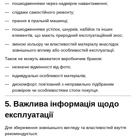
пошкодженнями через надмірне навантаження;
слідами самостійного ремонту;
прання в пральній машинці;
пошкодженнями устілок, шнурків, набійок та інших
елементів, що мають природний експлуатаційний знос;
зміною кольору чи властивостей матеріалу внаслідок
зовнішнього впливу або особливостей експлуатації.
Також не можуть вважатися виробничим браком:
незначні відмінності від фото;
індивідуальні особливості матеріалів;
дискомфорт, пов’язаний з неправильно підібраним
розміром чи особливостями стопи покупця.
5. Важлива інформація щодо
експлуатації
Для збереження зовнішнього вигляду та властивостей взуття
рекомендується: