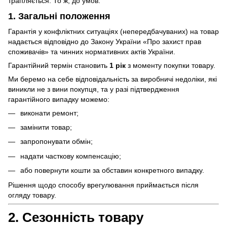
трапляється. То ж, до умов.
1. Загальні положення
Гарантія у конфліктних ситуаціях (непередбачуваних) на товар
надається відповідно до Закону України «Про захист прав
споживачів» та чинних нормативних актів України.
Гарантійний термін становить
1 рік
з моменту покупки товару.
Ми беремо на себе відповідальність за виробничі недоліки, які
виникли не з вини покупця, та у разі підтвердження
гарантійного випадку можемо:
виконати ремонт;
замінити товар;
запропонувати обмін;
надати часткову компенсацію;
або повернути кошти за обставин конкретного випадку.
Рішення щодо способу врегулювання приймається після
огляду товару.
2. Сезонність товару