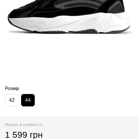
Розмір
42
44
Немає в наявності
1 599 грн