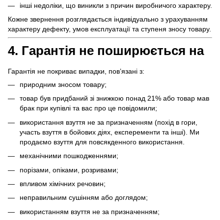
інші недоліки, що виникли з причин виробничого характеру.
Кожне звернення розглядається індивідуально з урахуванням
характеру дефекту, умов експлуатації та ступеня зносу товару.
4. Гарантія не поширюється на
Гарантія не покриває випадки, пов’язані з:
природним зносом товару;
товар був придбаний зі знижкою понад 21% або товар мав
брак при купівлі та вас про це повідомили;
використання взуття не за призначенням (похід в гори,
участь взуття в бойових діях, експеременти та інші). Ми
продаємо взуття для повсякденного використання.
механічними пошкодженнями;
порізами, опіками, розривами;
впливом хімічних речовин;
неправильним сушінням або доглядом;
використанням взуття не за призначенням;