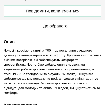
Повідомити, коли з'явиться
До обраного
Опис
Чоловічі кросівки в стилі ізі 700 – це поєднання сучасного
дизайну та неперевершеного комфорту. Кросівки виготовлені з
якісних матеріалів, які забезпечують комфорт та
зносостійкість. Чорно-біле забарвлення з червоними
акцентами робить кросівки стильними та оригінальними, а
стиль ізі 700 є трендовим та актуальним завжди. Шнурівка
забезпечує щільну посадку по нозі, а підошва з піни гарантує
легкість та амортизацію.Чоловічі кросівки в стилі ізі 700
підійдуть для молодих та активних людей, які цінують стиль та
комфорт.