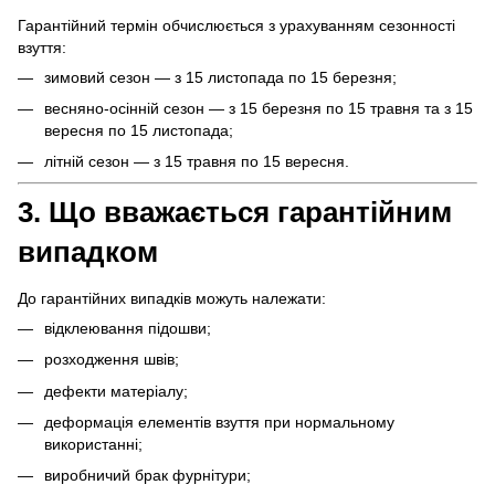
Гарантійний термін обчислюється з урахуванням сезонності
взуття:
зимовий сезон — з 15 листопада по 15 березня;
весняно-осінній сезон — з 15 березня по 15 травня та з 15
вересня по 15 листопада;
літній сезон — з 15 травня по 15 вересня.
3. Що вважається гарантійним
випадком
До гарантійних випадків можуть належати:
відклеювання підошви;
розходження швів;
дефекти матеріалу;
деформація елементів взуття при нормальному
використанні;
виробничий брак фурнітури;