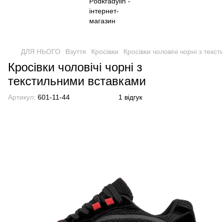
ДЛЯ НЬОГО
Взуття
Кросівки
Кросівки чоловічі чорні з тек
Кросівки чоловічі чорні з
текстильними вставками
Артикул:
601-11-44
1 відгук