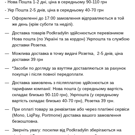
- Нова Пошта 1-2 дні, ціна в середньому 90-110 грн
- Укр Пошта 2-5 днів, ціна в середньому 40-70 грн
Оформленні до 17:00 замовлення відправляються в той
же день (крім суботи та неділі).
Доставка товарів Podkradylin здійснюється перевізником
Нова пошта (по Україні та за кордон) Укрпошта та службою
доставки Розетка.
Можлива доставка в точку видачі Розетка, 2-5 днів, ціна
доставки 39 грн
*Засоби по догляду за взуттям доставляються за рахунок
покупця і після повної передоплати.
Доставка замовлень з післяплатою здійснюється за
тарифами компанії: Нова пошта (у середньому вартість
складає близько 90-110 грн), Укрпошта (у середньому
вартість складає близько 40-70 грн), Розетка 39 грн.
При оплаті товару за реквізитам або через платіжні сервіси
(Mono, LiqPay, Portmone) доставка вашого замовлення
безкоштовна.
Зверніть увагу: посилки від Podkradylin зберігаються на