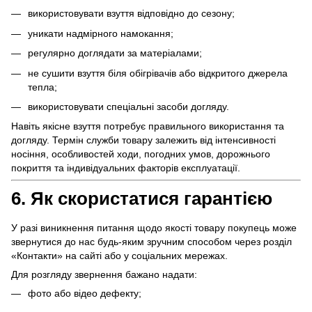
використовувати взуття відповідно до сезону;
уникати надмірного намокання;
регулярно доглядати за матеріалами;
не сушити взуття біля обігрівачів або відкритого джерела
тепла;
використовувати спеціальні засоби догляду.
Навіть якісне взуття потребує правильного використання та
догляду. Термін служби товару залежить від інтенсивності
носіння, особливостей ходи, погодних умов, дорожнього
покриття та індивідуальних факторів експлуатації.
6. Як скористатися гарантією
У разі виникнення питання щодо якості товару покупець може
звернутися до нас будь-яким зручним способом через розділ
«Контакти» на сайті або у соціальних мережах.
Для розгляду звернення бажано надати:
фото або відео дефекту;