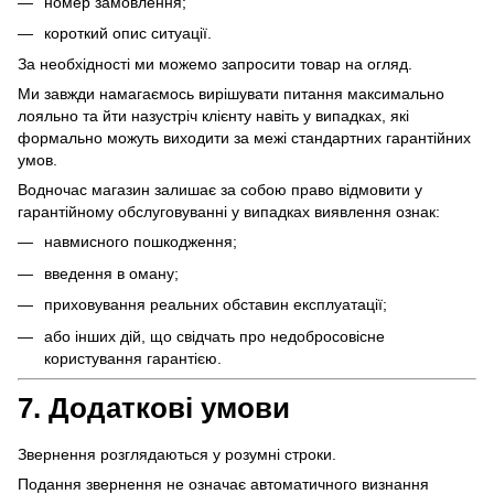
номер замовлення;
короткий опис ситуації.
За необхідності ми можемо запросити товар на огляд.
Ми завжди намагаємось вирішувати питання максимально
лояльно та йти назустріч клієнту навіть у випадках, які
формально можуть виходити за межі стандартних гарантійних
умов.
Водночас магазин залишає за собою право відмовити у
гарантійному обслуговуванні у випадках виявлення ознак:
навмисного пошкодження;
введення в оману;
приховування реальних обставин експлуатації;
або інших дій, що свідчать про недобросовісне
користування гарантією.
7. Додаткові умови
Звернення розглядаються у розумні строки.
Подання звернення не означає автоматичного визнання