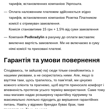
тарифів, встановленних компанією Укрпошта.
Оплата наложенним платежем здійснюється згідно
тарифів, встановленних компанією Розетка Платником
комісії є отримувач замовлення.
Комісія становитиме 15 грн + 1,5% від суми замовлення
Компанія
Podkradylin
в рахунку до оплати виставляє
виключно вартість замовлення. Ми не включаємо в суму
ніякі комісії та приховані платежі.
Гарантія та умови повернення
Сподіваюсь, ти зайшов(-ла) сюди тільки ознайомитись з
нашими умовами, а не скористатись ними. Але, якщо із
взуттям таки, щось трапилось, то пам'ятай, ми цінуємо
кожного клієнта та прагнемо, щоб взуття приносило комфорт і
впевненість протягом усього терміну використання. Саме тому
наш магазин надає розширену гарантійну підтримку та
максимально лояльно підходить до вирішення гарантійних
питань. Навіть у відомих брендах буває брак, таке