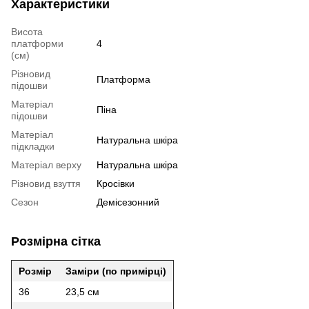
Характеристики
Висота
платформи
4
(см)
Різновид
Платформа
підошви
Матеріал
Піна
підошви
Матеріал
Натуральна шкіра
підкладки
Матеріал верху
Натуральна шкіра
Різновид взуття
Кросівки
Сезон
Демісезонний
Розмірна сітка
Розмір
Заміри (по примірці)
36
23,5 см