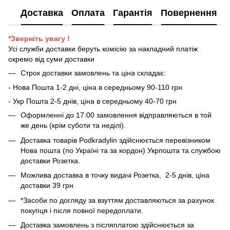
Доставка
Оплата
Гарантія
Повернення
*Зверніть увагу !
Усі служби доставки беруть комісію за накладний платіж
окремо від суми доставки
Строк доставки замовлень та ціна складає:
- Нова Пошта 1-2 дні, ціна в середньому 90-110 грн
- Укр Пошта 2-5 днів, ціна в середньому 40-70 грн
Оформленні до 17:00 замовлення відправляються в той
же день (крім суботи та неділі).
Доставка товарів Podkradylin здійснюється перевізником
Нова пошта (по Україні та за кордон) Укрпошта та службою
доставки Розетка.
Можлива доставка в точку видачі Розетка, 2-5 днів, ціна
доставки 39 грн
*Засоби по догляду за взуттям доставляються за рахунок
покупця і після повної передоплати.
Доставка замовлень з післяплатою здійснюється за