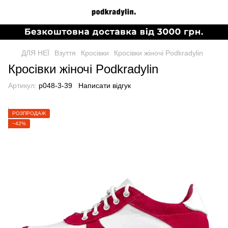
ДЛЯ НЕЇ
Взуття
Кросівки
Кросівки жіночі Podkradylin
Кросівки жіночі Podkradylin
Артикул:
p048-3-39
Написати відгук
РОЗПРОДАЖ
−42%