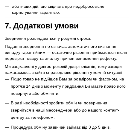
або інших дій, що свідчать про недобросовісне
користування гарантією.
7. Додаткові умови
Звернення розглядаються у розумні строки.
Подання звернення не означає автоматичного визнання
випадку гарантійним — остаточне рішення приймається після
перевірки товару та аналізу причин виникнення дефекту.
Ми зацікавлені у довгостроковій довірі клієнтів, тому завжди
намагаємось знайти справедливе рішення у кожній ситуації.
Якщо товар не підійшов Вам за розміром чи фасоном, на
протязі 14 днів з моменту придбання Ви маєте право його
повернути або обміняти.
В разі необхідності зробити обмін чи повернення,
зверніться в наші мессенджери або до нашого контакт-
центру за телефоном.
Процедура обміну зазвичай займає від 3 до 5 днів.