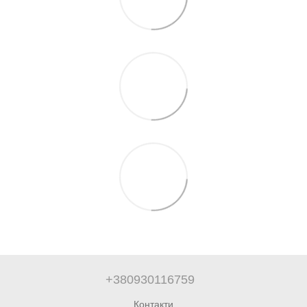
+380930116759
Контакти