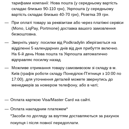
тарифами компанії: Нова пошта (у середньому вартість
складає близько 90-110 грн), Укрпошта (у середньому
вартість складає близько 40-70 грн), Розетка 39 грн.
При оплаті товару за реквізитам або через платіжні сервіси
(Mono, LiqPay, Portmone) доставка вашого замовлення
безкоштовна.
Зверніть увагу: посилки від Podkradylin зберігаються на
відділенні 5 календарних днів від дня прибуття включно.
На 6-й день Нова пошта та Укрпошта автоматично
відправляє посилку назад.
Можливе отримання товару самовивозом зі складу в м.
Київ (графік роботи складу Понеділок-Пʼятниця з 10:00 по
17:00), для уточнення деталей можете звернутись до
менеджерів за номером телефону, або в чаті;
Оплата карткою Visa/Master Card на сайті.
Оплата накладним платежем*
*Засоби по догляду за взуттям доставляються за рахунок
покупця і після повної передоплати.