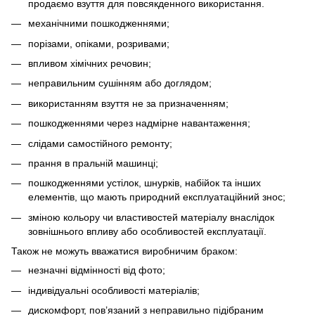
продаємо взуття для повсякденного використання.
механічними пошкодженнями;
порізами, опіками, розривами;
впливом хімічних речовин;
неправильним сушінням або доглядом;
використанням взуття не за призначенням;
пошкодженнями через надмірне навантаження;
слідами самостійного ремонту;
прання в пральній машинці;
пошкодженнями устілок, шнурків, набійок та інших
елементів, що мають природний експлуатаційний знос;
зміною кольору чи властивостей матеріалу внаслідок
зовнішнього впливу або особливостей експлуатації.
Також не можуть вважатися виробничим браком:
незначні відмінності від фото;
індивідуальні особливості матеріалів;
дискомфорт, пов’язаний з неправильно підібраним