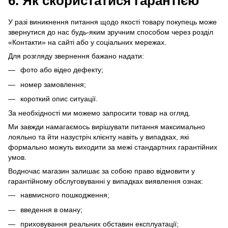
6. Як скористатися гарантією
У разі виникнення питання щодо якості товару покупець може
звернутися до нас будь-яким зручним способом через розділ
«Контакти» на сайті або у соціальних мережах.
Для розгляду звернення бажано надати:
фото або відео дефекту;
номер замовлення;
короткий опис ситуації.
За необхідності ми можемо запросити товар на огляд.
Ми завжди намагаємось вирішувати питання максимально
лояльно та йти назустріч клієнту навіть у випадках, які
формально можуть виходити за межі стандартних гарантійних
умов.
Водночас магазин залишає за собою право відмовити у
гарантійному обслуговуванні у випадках виявлення ознак:
навмисного пошкодження;
введення в оману;
приховування реальних обставин експлуатації;