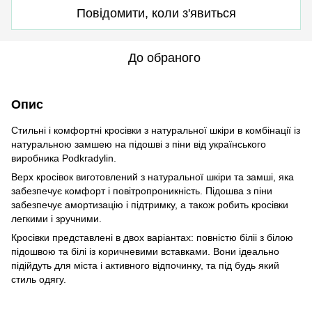
Повідомити, коли з'явиться
До обраного
Опис
Стильні і комфортні кросівки з натуральної шкіри в комбінації із
натуральною замшею на підошві з піни від українського
виробника Podkradylin.
Верх кросівок виготовлений з натуральної шкіри та замші, яка
забезпечує комфорт і повітропроникність. Підошва з піни
забезпечує амортизацію і підтримку, а також робить кросівки
легкими і зручними.
Кросівки представлені в двох варіантах: повністю біліі з білою
підошвою та білі із коричневими вставками. Вони ідеально
підійдуть для міста і активного відпочинку, та під будь який
стиль одягу.