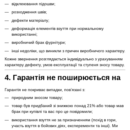
відклеювання підошви;
розходження швів;
дефекти матеріалу;
деформація елементів взуття при нормальному
використанні;
виробничий брак фурнітури;
інші недоліки, що виникли з причин виробничого характеру.
Кожне звернення розглядається індивідуально з урахуванням
характеру дефекту, умов експлуатації та ступеня зносу товару.
4. Гарантія не поширюється на
Гарантія не покриває випадки, пов’язані з:
природним зносом товару;
товар був придбаний зі знижкою понад 21% або товар мав
брак при купівлі та вас про це повідомили;
використання взуття не за призначенням (похід в гори,
участь взуття в бойових діях, експеременти та інші). Ми