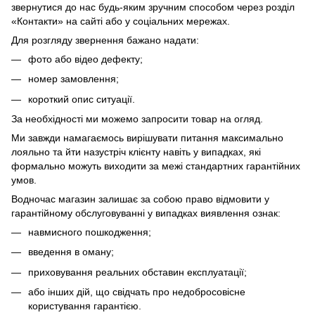
звернутися до нас будь-яким зручним способом через розділ
«Контакти» на сайті або у соціальних мережах.
Для розгляду звернення бажано надати:
фото або відео дефекту;
номер замовлення;
короткий опис ситуації.
За необхідності ми можемо запросити товар на огляд.
Ми завжди намагаємось вирішувати питання максимально
лояльно та йти назустріч клієнту навіть у випадках, які
формально можуть виходити за межі стандартних гарантійних
умов.
Водночас магазин залишає за собою право відмовити у
гарантійному обслуговуванні у випадках виявлення ознак:
навмисного пошкодження;
введення в оману;
приховування реальних обставин експлуатації;
або інших дій, що свідчать про недобросовісне
користування гарантією.