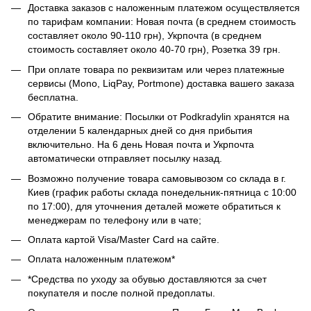
Доставка заказов с наложенным платежом осуществляется
по тарифам компании: Новая почта (в среднем стоимость
составляет около 90-110 грн), Укрпочта (в среднем
стоимость составляет около 40-70 грн), Розетка 39 грн.
При оплате товара по реквизитам или через платежные
сервисы (Mono, LiqPay, Portmone) доставка вашего заказа
бесплатна.
Обратите внимание: Посылки от Podkradylin хранятся на
отделении 5 календарных дней со дня прибытия
включительно. На 6 день Новая почта и Укрпочта
автоматически отправляет посылку назад.
Возможно получение товара самовывозом со склада в г.
Киев (график работы склада понедельник-пятница с 10:00
по 17:00), для уточнения деталей можете обратиться к
менеджерам по телефону или в чате;
Оплата картой Visa/Master Card на сайте.
Оплата наложенным платежом*
*Средства по уходу за обувью доставляются за счет
покупателя и после полной предоплаты.