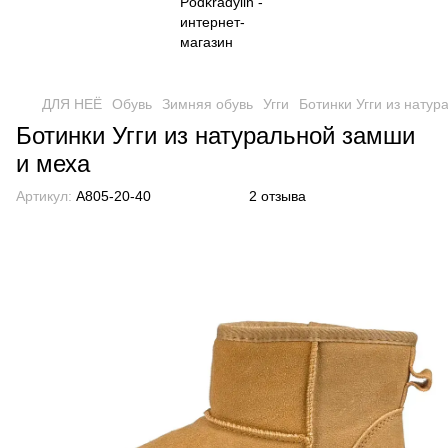
ДЛЯ НЕЁ
Обувь
Зимняя обувь
Угги
Ботинки Угги из нату
Ботинки Угги из натуральной замши
и меха
Артикул:
A805-20-40
2 отзыва