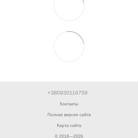
+380930116759
Контакты
Полная версия сайта
Карта сайта
© 2018—2026