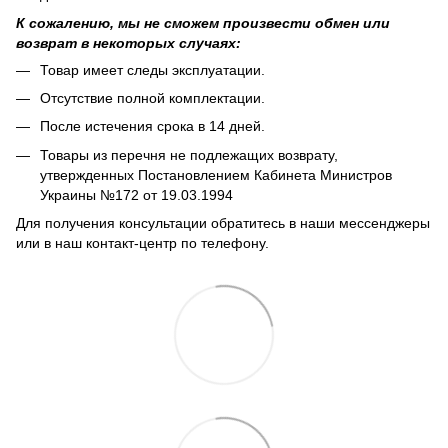
К сожалению, мы не сможем произвести обмен или
возврат в некоторых случаях:
Товар имеет следы эксплуатации.
Отсутствие полной комплектации.
После истечения срока в 14 дней.
Товары из перечня не подлежащих возврату,
утвержденных Постановлением Кабинета Министров
Украины №172 от 19.03.1994
Для получения консультации обратитесь в наши мессенджеры
или в наш контакт-центр по телефону.