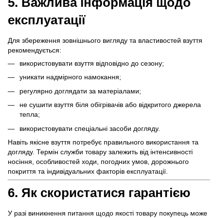
5. Важлива інформація щодо
експлуатації
Для збереження зовнішнього вигляду та властивостей взуття
рекомендується:
використовувати взуття відповідно до сезону;
уникати надмірного намокання;
регулярно доглядати за матеріалами;
не сушити взуття біля обігрівачів або відкритого джерела
тепла;
використовувати спеціальні засоби догляду.
Навіть якісне взуття потребує правильного використання та
догляду. Термін служби товару залежить від інтенсивності
носіння, особливостей ходи, погодних умов, дорожнього
покриття та індивідуальних факторів експлуатації.
6. Як скористатися гарантією
У разі виникнення питання щодо якості товару покупець може