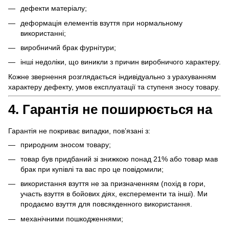
дефекти матеріалу;
деформація елементів взуття при нормальному
використанні;
виробничий брак фурнітури;
інші недоліки, що виникли з причин виробничого характеру.
Кожне звернення розглядається індивідуально з урахуванням
характеру дефекту, умов експлуатації та ступеня зносу товару.
4. Гарантія не поширюється на
Гарантія не покриває випадки, пов’язані з:
природним зносом товару;
товар був придбаний зі знижкою понад 21% або товар мав
брак при купівлі та вас про це повідомили;
використання взуття не за призначенням (похід в гори,
участь взуття в бойових діях, експеременти та інші). Ми
продаємо взуття для повсякденного використання.
механічними пошкодженнями;