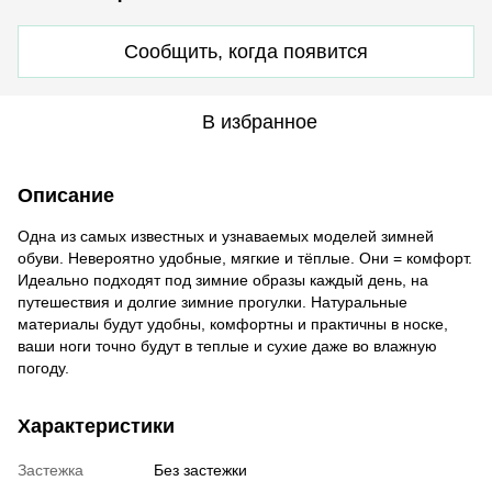
Сообщить, когда появится
В избранное
Описание
Одна из самых известных и узнаваемых моделей зимней
обуви. Невероятно удобные, мягкие и тёплые. Они = комфорт.
Идеально подходят под зимние образы каждый день, на
путешествия и долгие зимние прогулки. Натуральные
материалы будут удобны, комфортны и практичны в носке,
ваши ноги точно будут в теплые и сухие даже во влажную
погоду.
Характеристики
Застежка
Без застежки