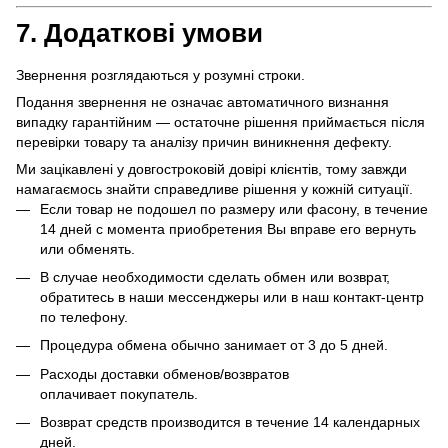
7. Додаткові умови
Звернення розглядаються у розумні строки.
Подання звернення не означає автоматичного визнання
випадку гарантійним — остаточне рішення приймається після
перевірки товару та аналізу причин виникнення дефекту.
Ми зацікавлені у довгостроковій довірі клієнтів, тому завжди
намагаємось знайти справедливе рішення у кожній ситуації.
Если товар не подошел по размеру или фасону, в течение
14 дней с момента приобретения Вы вправе его вернуть
или обменять.
В случае необходимости сделать обмен или возврат,
обратитесь в наши мессенджеры или в наш контакт-центр
по телефону.
Процедура обмена обычно занимает от 3 до 5 дней.
Расходы доставки обменов/возвратов
оплачивает покупатель.
Возврат средств производится в течение 14 календарных
дней.