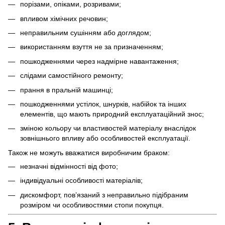
порізами, опіками, розривами;
впливом хімічних речовин;
неправильним сушінням або доглядом;
використанням взуття не за призначенням;
пошкодженнями через надмірне навантаження;
слідами самостійного ремонту;
прання в пральній машинці;
пошкодженнями устілок, шнурків, набійок та інших
елементів, що мають природний експлуатаційний знос;
зміною кольору чи властивостей матеріалу внаслідок
зовнішнього впливу або особливостей експлуатації.
Також не можуть вважатися виробничим браком:
незначні відмінності від фото;
індивідуальні особливості матеріалів;
дискомфорт, пов’язаний з неправильно підібраним
розміром чи особливостями стопи покупця.