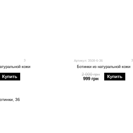
3
Артикул: 3508-6-36
натуральной кожи
Ботинки из натуральной кожи
2 000 грн
Купить
Купить
999 грн