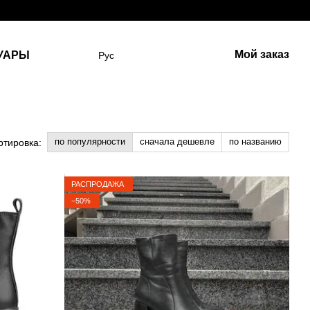
Мой заказ
УАРЫ
Рус
по популярности
сначала дешевле
по названию
ртировка:
РАСПРОДАЖА
−50%