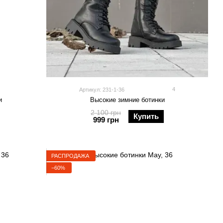
4
Артикул: 231-1-36
и
Высокие зимние ботинки
2 100 грн
Купить
999 грн
РАСПРОДАЖА
−60%