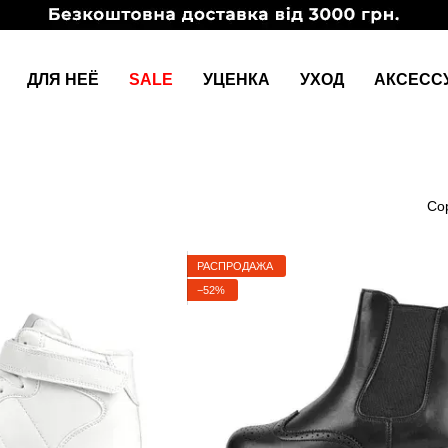
ДЛЯ НЕЁ
SALE
УЦЕНКА
УХОД
АКСЕСС
Со
РАСПРОДАЖА
−52%