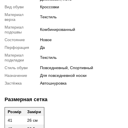
Вид обуви
Кроссовки
Материал
Текстиль
верха
Материал
Комбинированный
подошвы
Состояние
Новое
Перфорация
Да
Материал
Текстиль
подкладки
Стиль обуви
Повседневный, Спортивный
Назначение
Для повседневной носки
Застёжка
Автошнуровка
Размерная сетка
Розмір
Заміри
41
26 см