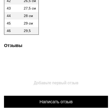
42
26,5 см
43
27,5 см
44
28 см
45
29 см
46
29,5
Отзывы
Добавьте первый отзыв
Написать отзыв