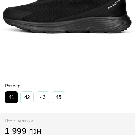
Размер
41
42
43
45
Нет в наличии
1 999 грн