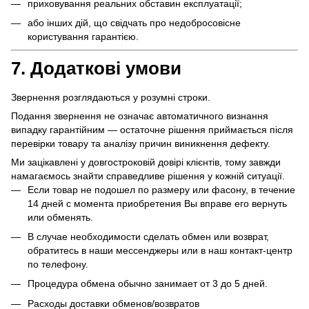
приховування реальних обставин експлуатації;
або інших дій, що свідчать про недобросовісне
користування гарантією.
7. Додаткові умови
Звернення розглядаються у розумні строки.
Подання звернення не означає автоматичного визнання
випадку гарантійним — остаточне рішення приймається після
перевірки товару та аналізу причин виникнення дефекту.
Ми зацікавлені у довгостроковій довірі клієнтів, тому завжди
намагаємось знайти справедливе рішення у кожній ситуації.
Если товар не подошел по размеру или фасону, в течение
14 дней с момента приобретения Вы вправе его вернуть
или обменять.
В случае необходимости сделать обмен или возврат,
обратитесь в наши мессенджеры или в наш контакт-центр
по телефону.
Процедура обмена обычно занимает от 3 до 5 дней.
Расходы доставки обменов/возвратов