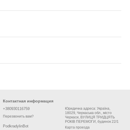
Контактная информация
+380930116759
Юридична адреса: Україна,
18029, Черкаська обл., місто
Перезвонить вам?
Черкаси, ВУЛИЦЯ ТРИДЦЯТЬ
РОКІВ ПЕРЕМОГИ, будинок 22/1
PodkradylinBot
Карта проезда