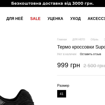
ДЛЯ НЕЁ
SALE
УЦЕНКА
УХОД
АКСЕСС
Главная
ДЛЯ НЕГО
Обувь
Термо кроссовки Sup
Нет в наличии
Оставить отзыв
999 грн
2 500 грн
Размер
41