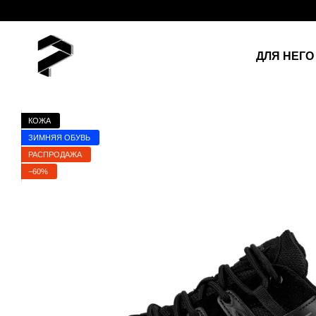
Перейти к основному контенту
ДЛЯ НЕГО
КОЖА
ЗИМНЯЯ ОБУВЬ
РАСПРОДАЖА
−60%