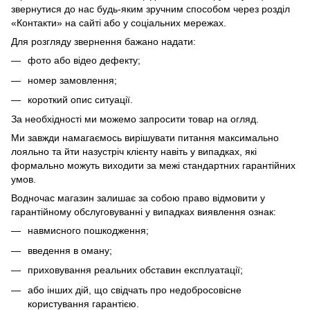
звернутися до нас будь-яким зручним способом через розділ
«Контакти» на сайті або у соціальних мережах.
Для розгляду звернення бажано надати:
фото або відео дефекту;
номер замовлення;
короткий опис ситуації.
За необхідності ми можемо запросити товар на огляд.
Ми завжди намагаємось вирішувати питання максимально
лояльно та йти назустріч клієнту навіть у випадках, які
формально можуть виходити за межі стандартних гарантійних
умов.
Водночас магазин залишає за собою право відмовити у
гарантійному обслуговуванні у випадках виявлення ознак:
навмисного пошкодження;
введення в оману;
приховування реальних обставин експлуатації;
або інших дій, що свідчать про недобросовісне
користування гарантією.