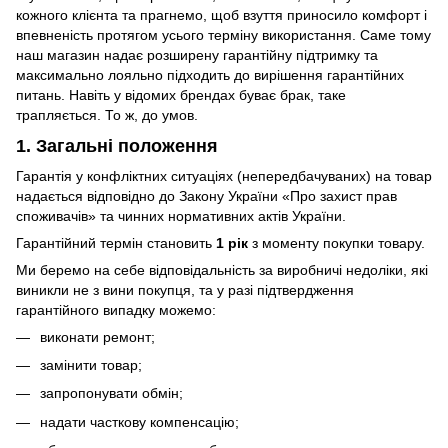
кожного клієнта та прагнемо, щоб взуття приносило комфорт і
впевненість протягом усього терміну використання. Саме тому
наш магазин надає розширену гарантійну підтримку та
максимально лояльно підходить до вирішення гарантійних
питань. Навіть у відомих брендах буває брак, таке
трапляється. То ж, до умов.
1. Загальні положення
Гарантія у конфліктних ситуаціях (непередбачуваних) на товар
надається відповідно до Закону України «Про захист прав
споживачів» та чинних нормативних актів України.
Гарантійний термін становить
1 рік
з моменту покупки товару.
Ми беремо на себе відповідальність за виробничі недоліки, які
виникли не з вини покупця, та у разі підтвердження
гарантійного випадку можемо:
виконати ремонт;
замінити товар;
запропонувати обмін;
надати часткову компенсацію;