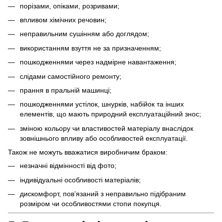
порізами, опіками, розривами;
впливом хімічних речовин;
неправильним сушінням або доглядом;
використанням взуття не за призначенням;
пошкодженнями через надмірне навантаження;
слідами самостійного ремонту;
прання в пральній машинці;
пошкодженнями устілок, шнурків, набійок та інших
елементів, що мають природний експлуатаційний знос;
зміною кольору чи властивостей матеріалу внаслідок
зовнішнього впливу або особливостей експлуатації.
Також не можуть вважатися виробничим браком:
незначні відмінності від фото;
індивідуальні особливості матеріалів;
дискомфорт, пов’язаний з неправильно підібраним
розміром чи особливостями стопи покупця.