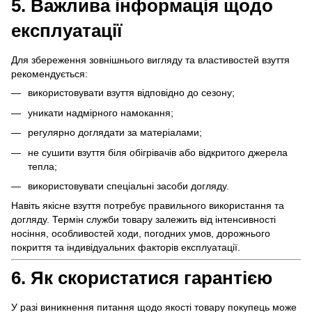
5. Важлива інформація щодо
експлуатації
Для збереження зовнішнього вигляду та властивостей взуття
рекомендується:
використовувати взуття відповідно до сезону;
уникати надмірного намокання;
регулярно доглядати за матеріалами;
не сушити взуття біля обігрівачів або відкритого джерела
тепла;
використовувати спеціальні засоби догляду.
Навіть якісне взуття потребує правильного використання та
догляду. Термін служби товару залежить від інтенсивності
носіння, особливостей ходи, погодних умов, дорожнього
покриття та індивідуальних факторів експлуатації.
6. Як скористатися гарантією
У разі виникнення питання щодо якості товару покупець може