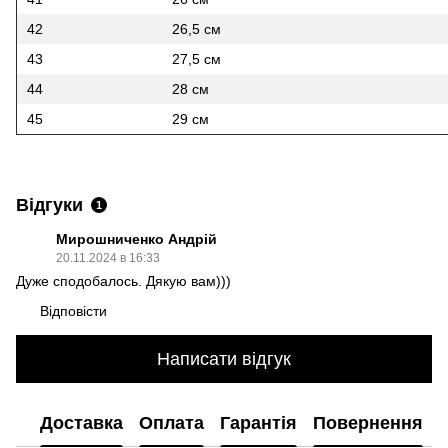
42
26,5 см
43
27,5 см
44
28 см
45
29 см
Відгуки
1
Мирошниченко Андрій
20.11.2024 в 16:33
Дуже сподобалось. Дякую вам)))
Відповісти
Написати відгук
Доставка
Оплата
Гарантія
Повернення