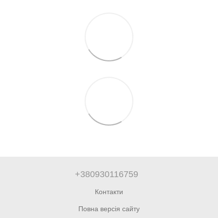
+380930116759
Контакти
Повна версія сайту