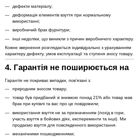
дефекти матеріалу;
деформація елементів взуття при нормальному
використанні;
виробничий брак фурнітури;
інші недоліки, що виникли з причин виробничого характеру.
Кожне звернення розглядається індивідуально з урахуванням
характеру дефекту, умов експлуатації та ступеня зносу товару.
4. Гарантія не поширюється на
Гарантія не покриває випадки, пов’язані з:
природним зносом товару;
товар був придбаний зі знижкою понад 21% або товар мав
брак при купівлі та вас про це повідомили;
використання взуття не за призначенням (похід в гори,
участь взуття в бойових діях, експеременти та інші). Ми
продаємо взуття для повсякденного використання.
механічними пошкодженнями;