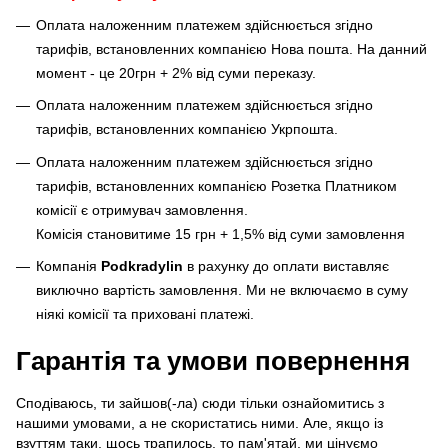
Оплата наложенним платежем здійснюється згідно
тарифів, встановленних компанією Нова пошта. На данний
момент - це 20грн + 2% від суми переказу.
Оплата наложенним платежем здійснюється згідно
тарифів, встановленних компанією Укрпошта.
Оплата наложенним платежем здійснюється згідно
тарифів, встановленних компанією Розетка Платником
комісії є отримувач замовлення.
Комісія становитиме 15 грн + 1,5% від суми замовлення
Компанія
Podkradylin
в рахунку до оплати виставляє
виключно вартість замовлення. Ми не включаємо в суму
ніякі комісії та приховані платежі.
Гарантія та умови повернення
Сподіваюсь, ти зайшов(-ла) сюди тільки ознайомитись з
нашими умовами, а не скористатись ними. Але, якщо із
взуттям таки, щось трапилось, то пам'ятай, ми цінуємо