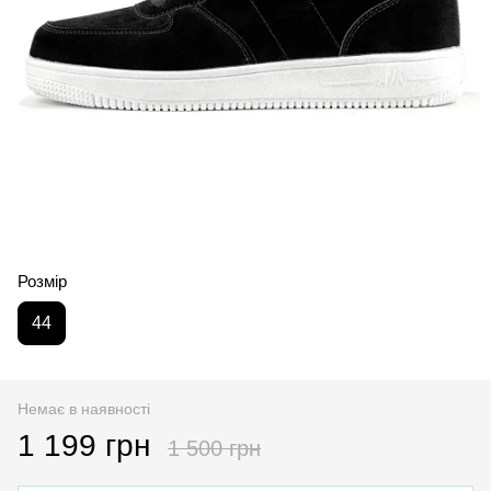
Розмір
44
Немає в наявності
1 199 грн
1 500 грн