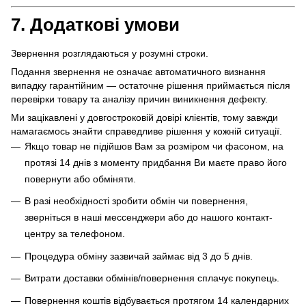
7. Додаткові умови
Звернення розглядаються у розумні строки.
Подання звернення не означає автоматичного визнання
випадку гарантійним — остаточне рішення приймається після
перевірки товару та аналізу причин виникнення дефекту.
Ми зацікавлені у довгостроковій довірі клієнтів, тому завжди
намагаємось знайти справедливе рішення у кожній ситуації.
Якщо товар не підійшов Вам за розміром чи фасоном, на
протязі 14 днів з моменту придбання Ви маєте право його
повернути або обміняти.
В разі необхідності зробити обмін чи повернення,
зверніться в наші мессенджери або до нашого контакт-
центру за телефоном.
Процедура обміну зазвичай займає від 3 до 5 днів.
Витрати доставки обмінів/повернення сплачує покупець
.
Повернення коштів відбувається протягом 14 календарних