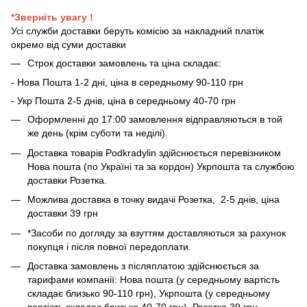
*Зверніть увагу !
Усі служби доставки беруть комісію за накладний платіж
окремо від суми доставки
Строк доставки замовлень та ціна складає:
- Нова Пошта 1-2 дні, ціна в середньому 90-110 грн
- Укр Пошта 2-5 днів, ціна в середньому 40-70 грн
Оформленні до 17:00 замовлення відправляються в той
же день (крім суботи та неділі).
Доставка товарів Podkradylin здійснюється перевізником
Нова пошта (по Україні та за кордон) Укрпошта та службою
доставки Розетка.
Можлива доставка в точку видачі Розетка, 2-5 днів, ціна
доставки 39 грн
*Засоби по догляду за взуттям доставляються за рахунок
покупця і після повної передоплати.
Доставка замовлень з післяплатою здійснюється за
тарифами компанії: Нова пошта (у середньому вартість
складає близько 90-110 грн), Укрпошта (у середньому
вартість складає близько 40-70 грн), Розетка 39 грн.