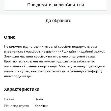
Повідомити, коли з'явиться
До обраного
Опис
Незалежно від погодних умов, ці кросівки подарують вам
впевненість і комфорт, незрівнянний дизайн і надійний захист.
Зовнішня частина кросівок виготовлена зі штучної замші.
Кросівки встановлені на гумову підошву, яка забезпечує
оптимальний рівень амортизації. Мають утеплену підкладку зі
штучного хутра, яка зберігає тепло та забезпечує комфорт у
найхолодніші дні.
Характеристики
Сезон
Зима
Різновид взуття
Кросівки