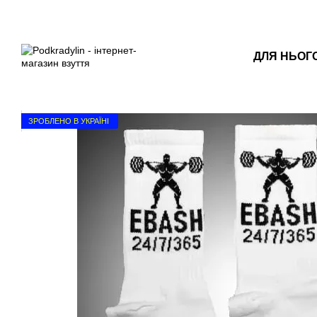
Перейти до основного контенту
ДЛЯ НЬОГ
ЗРОБЛЕНО В УКРАЇНІ