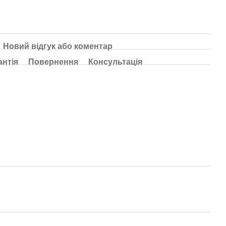
Новий відгук або коментар
антія
Повернення
Консультація