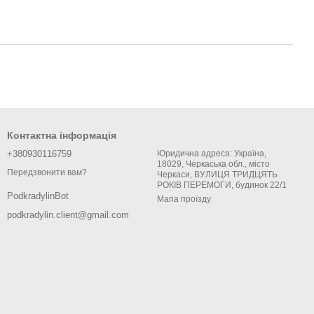
Контактна інформація
+380930116759
Юридична адреса: Україна,
18029, Черкаська обл., місто
Передзвонити вам?
Черкаси, ВУЛИЦЯ ТРИДЦЯТЬ
РОКІВ ПЕРЕМОГИ, будинок 22/1
PodkradylinBot
Мапа проїзду
podkradylin.client@gmail.com