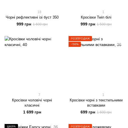
18
1
Чорні рефлективні ізі буст 350
Кросівки Twin білі
999 грн
999 грн
1 600 грн
1 500 грн
РОЗПРОДАЖ
−56%
7
1
Кросівки чоловічі чорні
Кросівки чорні з текстильними
класичні
вставками
1 699 грн
699 грн
1 600 грн
ШКІРА
РОЗПРОДАЖ