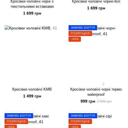
Кросівки чоловічі чорні з
Кросівки чоловічі чорно-білі
текстильними вставками
1 699 грн
1 699 грн
ЗИМОВЕ ВЗУТТЯ
РОЗПРОДАЖ
−60%
2
Кросівки чоловічі KMB
Кросівки чоловічі чорні термо
waterproof
1 499 грн
999 грн
2 500 грн
ЗИМОВЕ ВЗУТТЯ
ЗИМОВЕ ВЗУТТЯ
РОЗПРОДАЖ
РОЗПРОДАЖ
−60%
−60%