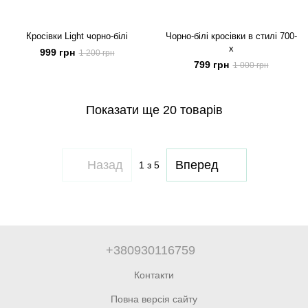
Кросівки Light чорно-білі
Чорно-білі кросівки в стилі 700-
х
999 грн
1 200 грн
799 грн
1 000 грн
Показати ще 20 товарів
Назад
Вперед
1
з 5
+380930116759
Контакти
Повна версія сайту