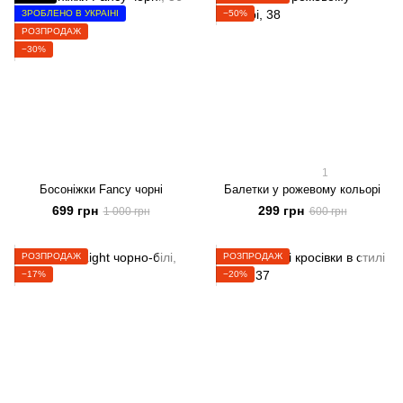
ЗРОБЛЕНО В УКРАЇНІ
−50%
РОЗПРОДАЖ
−30%
1
Босоніжки Fancy чорні
Балетки у рожевому кольорі
699 грн
299 грн
1 000 грн
600 грн
РОЗПРОДАЖ
РОЗПРОДАЖ
−17%
−20%