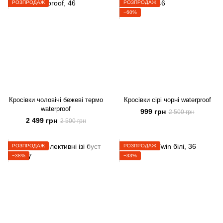
РОЗПРОДАЖ
РОЗПРОДАЖ
−60%
Кросівки чоловічі бежеві термо
Кросівки сірі чорні waterproof
waterproof
999 грн
2 500 грн
2 499 грн
2 500 грн
РОЗПРОДАЖ
РОЗПРОДАЖ
−38%
−33%