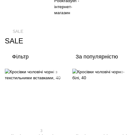
SALE
SALE
Фільтр
За популярністю
3