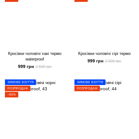
Кросівки чоловічі хакі термо
Кросівки чоловічі сірі термо
waterproof
999 грн
2 500 грн
999 грн
2 500 грн
ЗИМОВЕ ВЗУТТЯ
ЗИМОВЕ ВЗУТТЯ
РОЗПРОДАЖ
РОЗПРОДАЖ
−60%