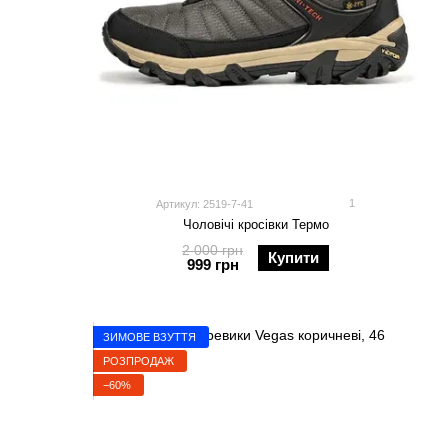
2
1
Артикул: 2519-7-41
Чоловічі кросівки Термо
2 000 грн
Купити
999 грн
ЗИМОВЕ ВЗУТТЯ
РОЗПРОДАЖ
−60%