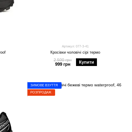
Артикул: 077-3-41
roof
Кросівки чоловічі сірі термо
2 500 грн
Купити
999 грн
ЗИМОВЕ ВЗУТТЯ
РОЗПРОДАЖ