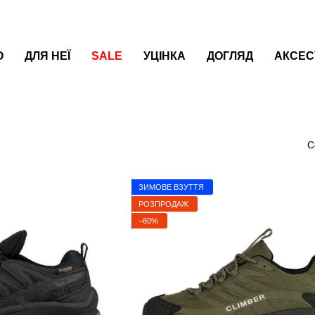
О
ДЛЯ НЕЇ
SALE
УЦІНКА
ДОГЛЯД
АКСЕС
С
ЗИМОВЕ ВЗУТТЯ
РОЗПРОДАЖ
−60%