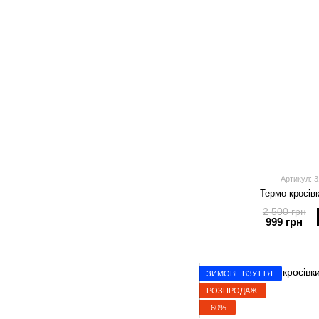
Артикул: 3
Термо кросівк
2 500 грн
999 грн
ЗИМОВЕ ВЗУТТЯ
РОЗПРОДАЖ
−60%