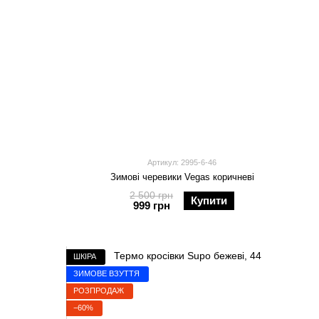
Артикул: 2995-6-46
Зимові черевики Vegas коричневі
2 500 грн
Купити
999 грн
ШКІРА
ЗИМОВЕ ВЗУТТЯ
РОЗПРОДАЖ
−60%