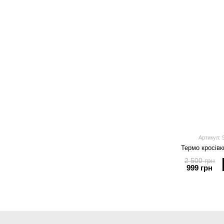
Артикул: 
Термо кросівки
2 500 грн
999 грн