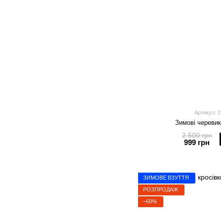
Артикул: 2
Зимові черевик
2 500 грн
999 грн
ЗИМОВЕ ВЗУТТЯ
РОЗПРОДАЖ
−60%