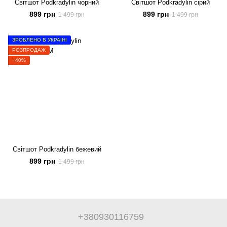
Світшот Podkradylin чорний
Світшот Podkradylin сірий
899 грн
899 грн
1 499 грн
1 499 грн
ЗРОБЛЕНО В УКРАЇНІ
РОЗПРОДАЖ
−40%
Світшот Podkradylin бежевий
899 грн
1 499 грн
+380930116759