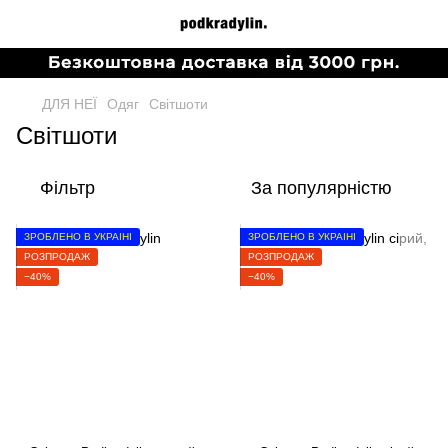
ДЛЯ НЕЇ
Одяг
Світшоти
Світшоти
Фільтр
За популярністю
ЗРОБЛЕНО В УКРАЇНІ
ЗРОБЛЕНО В УКРАЇНІ
РОЗПРОДАЖ
РОЗПРОДАЖ
−40%
−40%