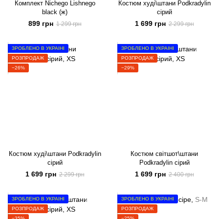
Комплект Nichego Lishnego
Костюм худі\штани Podkradylin
black (ж)
сірий
899 грн
1 699 грн
1 299 грн
2 299 грн
ЗРОБЛЕНО В УКРАЇНІ
ЗРОБЛЕНО В УКРАЇНІ
РОЗПРОДАЖ
РОЗПРОДАЖ
−26%
−29%
Костюм худі\штани Podkradylin
Костюм світшот\штани
сірий
Podkradylin сірий
1 699 грн
1 699 грн
2 299 грн
2 400 грн
ЗРОБЛЕНО В УКРАЇНІ
ЗРОБЛЕНО В УКРАЇНІ
РОЗПРОДАЖ
РОЗПРОДАЖ
−35%
−25%