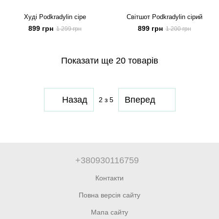
Худі Podkradylin сіре
Світшот Podkradylin сірий
899 грн
899 грн
1 299 грн
1 200 грн
Показати ще 20 товарів
Назад
Вперед
2
з 5
+380930116759
Контакти
Повна версія сайту
Мапа сайту