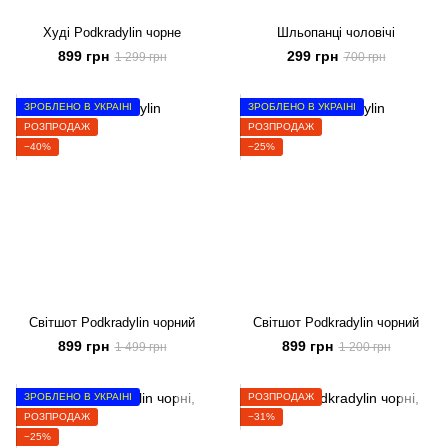
Худі Podkradylin чорне
Шльопанці чоловічі
899 грн
299 грн
1 299 грн
700 грн
ЗРОБЛЕНО В УКРАЇНІ
ЗРОБЛЕНО В УКРАЇНІ
РОЗПРОДАЖ
РОЗПРОДАЖ
−40%
−25%
Світшот Podkradylin чорний
Світшот Podkradylin чорний
899 грн
899 грн
1 499 грн
1 200 грн
ЗРОБЛЕНО В УКРАЇНІ
РОЗПРОДАЖ
РОЗПРОДАЖ
−31%
−25%