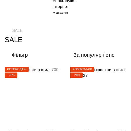
SALE
SALE
Фільтр
За популярністю
РОЗПРОДАЖ
РОЗПРОДАЖ
−20%
−20%