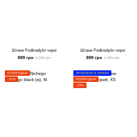
Штани Podkradylin чорні
Штани Podkradylin чорні
899 грн
899 грн
1 200 грн
1 299 грн
РОЗПРОДАЖ
ЗРОБЛЕНО В УКРАЇНІ
−31%
РОЗПРОДАЖ
−26%