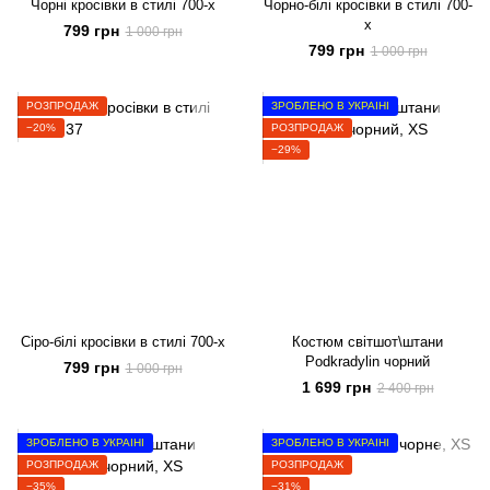
Чорні кросівки в стилі 700-х
Чорно-білі кросівки в стилі 700-
х
799 грн
1 000 грн
799 грн
1 000 грн
РОЗПРОДАЖ
ЗРОБЛЕНО В УКРАЇНІ
−20%
РОЗПРОДАЖ
−29%
Сіро-білі кросівки в стилі 700-х
Костюм світшот\штани
Podkradylin чорний
799 грн
1 000 грн
1 699 грн
2 400 грн
ЗРОБЛЕНО В УКРАЇНІ
ЗРОБЛЕНО В УКРАЇНІ
РОЗПРОДАЖ
РОЗПРОДАЖ
−35%
−31%