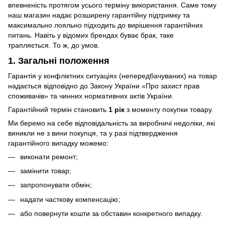
впевненість протягом усього терміну використання. Саме тому
наш магазин надає розширену гарантійну підтримку та
максимально лояльно підходить до вирішення гарантійних
питань. Навіть у відомих брендах буває брак, таке
трапляється. То ж, до умов.
1. Загальні положення
Гарантія у конфліктних ситуаціях (непередбачуваних) на товар
надається відповідно до Закону України «Про захист прав
споживачів» та чинних нормативних актів України.
Гарантійний термін становить
1 рік
з моменту покупки товару.
Ми беремо на себе відповідальність за виробничі недоліки, які
виникли не з вини покупця, та у разі підтвердження
гарантійного випадку можемо:
виконати ремонт;
замінити товар;
запропонувати обмін;
надати часткову компенсацію;
або повернути кошти за обставин конкретного випадку.