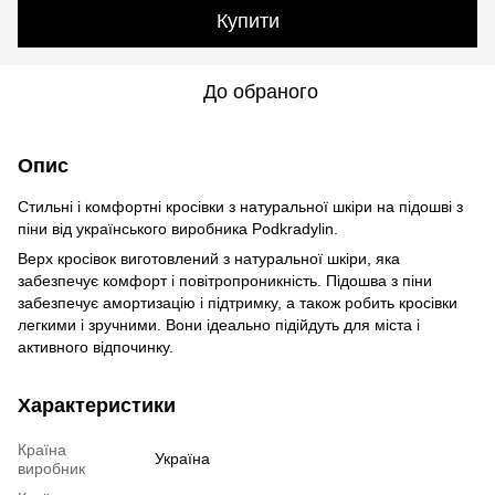
Купити
До обраного
Опис
Стильні і комфортні кросівки з натуральної шкіри на підошві з
піни від українського виробника Podkradylin.
Верх кросівок виготовлений з натуральної шкіри, яка
забезпечує комфорт і повітропроникність. Підошва з піни
забезпечує амортизацію і підтримку, а також робить кросівки
легкими і зручними. Вони ідеально підійдуть для міста і
активного відпочинку.
Характеристики
Країна
Україна
виробник