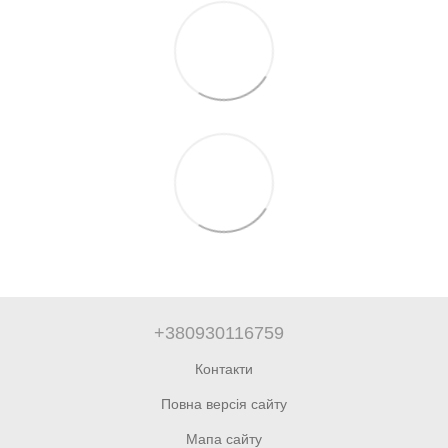
+380930116759
Контакти
Повна версія сайту
Мапа сайту