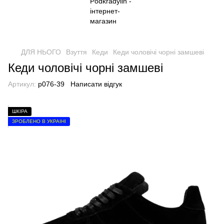
ДЛЯ НЬОГО
Взуття
Кеди
Кеди чоловічі чорні замшеві
Кеди чоловічі чорні замшеві
Артикул:
p076-39
Написати відгук
ШКІРА
ЗРОБЛЕНО В УКРАЇНІ