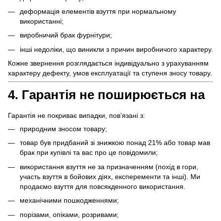
деформація елементів взуття при нормальному
використанні;
виробничий брак фурнітури;
інші недоліки, що виникли з причин виробничого характеру.
Кожне звернення розглядається індивідуально з урахуванням
характеру дефекту, умов експлуатації та ступеня зносу товару.
4. Гарантія не поширюється на
Гарантія не покриває випадки, пов’язані з:
природним зносом товару;
товар був придбаний зі знижкою понад 21% або товар мав
брак при купівлі та вас про це повідомили;
використання взуття не за призначенням (похід в гори,
участь взуття в бойових діях, експеременти та інші). Ми
продаємо взуття для повсякденного використання.
механічними пошкодженнями;
порізами, опіками, розривами;