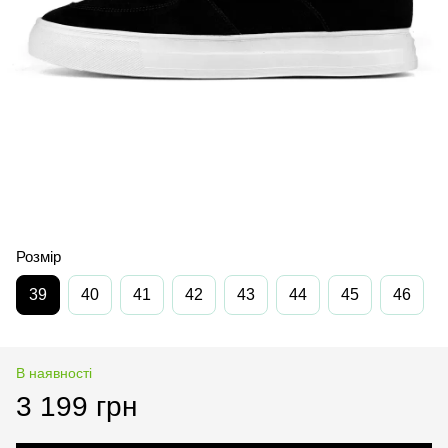
Розмір
39
40
41
42
43
44
45
46
В наявності
3 199 грн