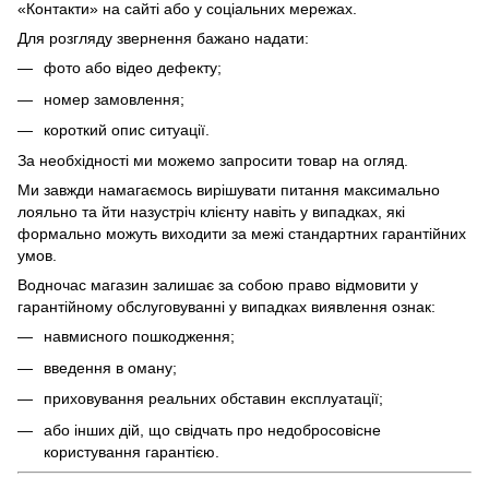
«Контакти» на сайті або у соціальних мережах.
Для розгляду звернення бажано надати:
фото або відео дефекту;
номер замовлення;
короткий опис ситуації.
За необхідності ми можемо запросити товар на огляд.
Ми завжди намагаємось вирішувати питання максимально
лояльно та йти назустріч клієнту навіть у випадках, які
формально можуть виходити за межі стандартних гарантійних
умов.
Водночас магазин залишає за собою право відмовити у
гарантійному обслуговуванні у випадках виявлення ознак:
навмисного пошкодження;
введення в оману;
приховування реальних обставин експлуатації;
або інших дій, що свідчать про недобросовісне
користування гарантією.