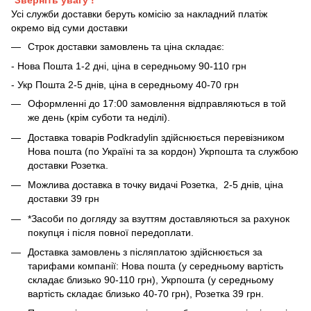
*Зверніть увагу !
Усі служби доставки беруть комісію за накладний платіж
окремо від суми доставки
Строк доставки замовлень та ціна складає:
- Нова Пошта 1-2 дні, ціна в середньому 90-110 грн
- Укр Пошта 2-5 днів, ціна в середньому 40-70 грн
Оформленні до 17:00 замовлення відправляються в той
же день (крім суботи та неділі).
Доставка товарів Podkradylin здійснюється перевізником
Нова пошта (по Україні та за кордон) Укрпошта та службою
доставки Розетка.
Можлива доставка в точку видачі Розетка, 2-5 днів, ціна
доставки 39 грн
*Засоби по догляду за взуттям доставляються за рахунок
покупця і після повної передоплати.
Доставка замовлень з післяплатою здійснюється за
тарифами компанії: Нова пошта (у середньому вартість
складає близько 90-110 грн), Укрпошта (у середньому
вартість складає близько 40-70 грн), Розетка 39 грн.