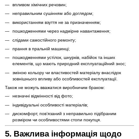
впливом хімічних речовин;
неправильним сушінням або доглядом;
використанням взуття не за призначенням;
пошкодженнями через надмірне навантаження;
слідами самостійного ремонту;
прання в пральній машинці;
пошкодженнями устілок, шнурків, набійок та інших
елементів, що мають природний експлуатаційний знос;
зміною кольору чи властивостей матеріалу внаслідок
зовнішнього впливу або особливостей експлуатації.
Також не можуть вважатися виробничим браком:
незначні відмінності від фото;
індивідуальні особливості матеріалів;
дискомфорт, пов’язаний з неправильно підібраним
розміром чи особливостями стопи покупця.
5. Важлива інформація щодо