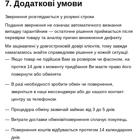
7. Додаткові умови
Звернення розглядаються у розумні строки.
Подання звернення не означає автоматичного визнання
випадку гарантійним — остаточне рішення приймається після
перевірки товару та аналізу причин виникнення дефекту.
Ми зацікавлені у довгостроковій довірі клієнтів, тому завжди
намагаємось знайти справедливе рішення у кожній ситуації.
Якщо товар не підійшов Вам за розміром чи фасоном, на
протязі 14 днів з моменту придбання Ви маєте право його
повернути або обміняти.
В разі необхідності зробити обмін чи повернення,
зверніться в наші мессенджери або до нашого контакт-
центру за телефоном.
Процедура обміну зазвичай займає від 3 до 5 днів.
Витрати доставки обмінів/повернення сплачує покупець
.
Повернення коштів відбувається протягом 14 календарних
днів.