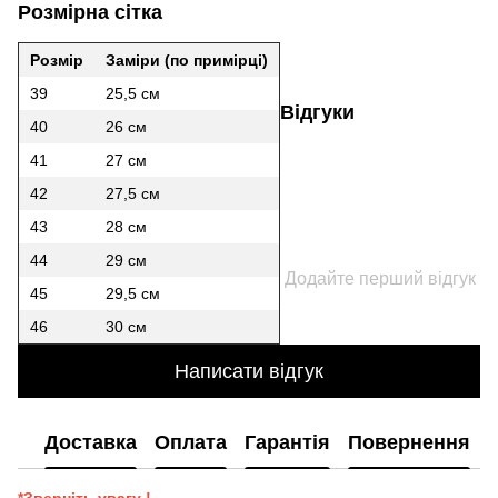
Розмірна сітка
Розмір
Заміри (по примірці)
39
25,5 см
Відгуки
40
26 см
41
27 см
42
27,5 см
43
28 см
44
29 см
Додайте перший відгук
45
29,5 см
46
30 см
Написати відгук
Доставка
Оплата
Гарантія
Повернення