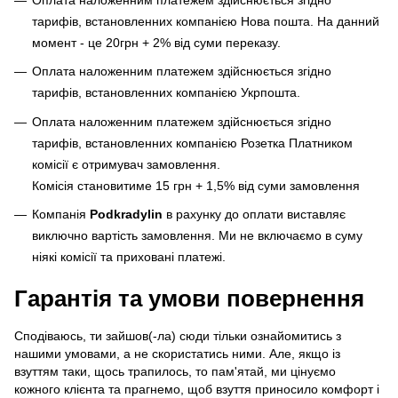
Оплата наложенним платежем здійснюється згідно
тарифів, встановленних компанією Нова пошта. На данний
момент - це 20грн + 2% від суми переказу.
Оплата наложенним платежем здійснюється згідно
тарифів, встановленних компанією Укрпошта.
Оплата наложенним платежем здійснюється згідно
тарифів, встановленних компанією Розетка Платником
комісії є отримувач замовлення.
Комісія становитиме 15 грн + 1,5% від суми замовлення
Компанія
Podkradylin
в рахунку до оплати виставляє
виключно вартість замовлення. Ми не включаємо в суму
ніякі комісії та приховані платежі.
Гарантія та умови повернення
Сподіваюсь, ти зайшов(-ла) сюди тільки ознайомитись з
нашими умовами, а не скористатись ними. Але, якщо із
взуттям таки, щось трапилось, то пам'ятай, ми цінуємо
кожного клієнта та прагнемо, щоб взуття приносило комфорт і