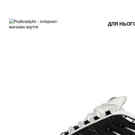
Перейти до основного контенту
ДЛЯ НЬОГ