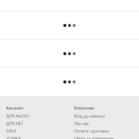
Каталог
Клієнтам
ДЛЯ НЬОГО
Вхід до кабінету
ДЛЯ НЕЇ
Про нас
SALE
Оплата і доставка
УЦІНКА
Обмін та повернення