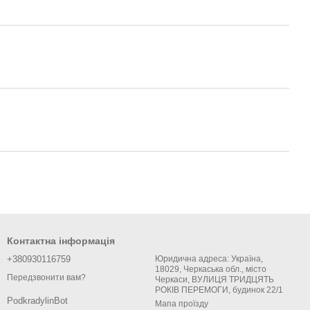
Контактна інформація
+380930116759
Юридична адреса: Україна,
18029, Черкаська обл., місто
Передзвонити вам?
Черкаси, ВУЛИЦЯ ТРИДЦЯТЬ
РОКІВ ПЕРЕМОГИ, будинок 22/1
PodkradylinBot
Мапа проїзду