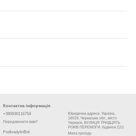
Контактна інформація
+380930116759
Юридична адреса: Україна,
18029, Черкаська обл., місто
Передзвонити вам?
Черкаси, ВУЛИЦЯ ТРИДЦЯТЬ
РОКІВ ПЕРЕМОГИ, будинок 22/1
PodkradylinBot
Мапа проїзду