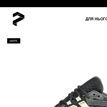
Перейти до основного контенту
ДЛЯ НЬОГ
ШКІРА