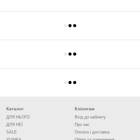
Каталог
Клієнтам
ДЛЯ НЬОГО
Вхід до кабінету
ДЛЯ НЕЇ
Про нас
SALE
Оплата і доставка
УЦІНКА
Обмін та повернення