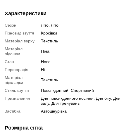
Характеристики
Сезон
Літо, Літо
Різновид взуття
Кросівки
Матеріал верху
Текстиль
Матеріал
Піна
підошви
Стан
Нове
Перфорація
Ні
Матеріал
Текстиль
підкладки
Стиль взуття
Повсякденний, Спортивний
Призначення
Для повсякденного носіння, Для бігу, Для
залу, Для тренувань
Застібка
Автошнурівка
Розмірна сітка