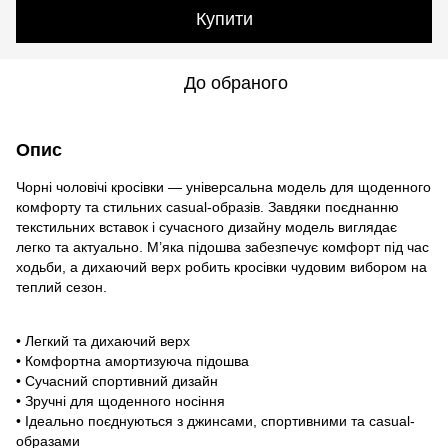
Купити
До обраного
Опис
Чорні чоловічі кросівки — універсальна модель для щоденного
комфорту та стильних casual-образів. Завдяки поєднанню
текстильних вставок і сучасного дизайну модель виглядає
легко та актуально. М’яка підошва забезпечує комфорт під час
ходьби, а дихаючий верх робить кросівки чудовим вибором на
теплий сезон.
• Легкий та дихаючий верх
• Комфортна амортизуюча підошва
• Сучасний спортивний дизайн
• Зручні для щоденного носіння
• Ідеально поєднуються з джинсами, спортивними та casual-
образами