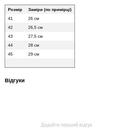
Розмір
Заміри (по примірці)
41
26 см
42
26,5 см
43
27,5 см
44
28 см
45
29 см
Відгуки
Додайте перший відгук