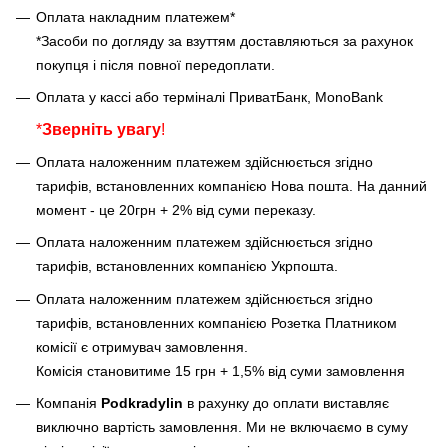
Оплата накладним платежем*
*Засоби по догляду за взуттям доставляються за рахунок
покупця і після повної передоплати.
Оплата у кассі або терміналі ПриватБанк, MonoBank
*
Зверніть увагу
!
Оплата наложенним платежем здійснюється згідно
тарифів, встановленних компанією Нова пошта. На данний
момент - це 20грн + 2% від суми переказу.
Оплата наложенним платежем здійснюється згідно
тарифів, встановленних компанією Укрпошта.
Оплата наложенним платежем здійснюється згідно
тарифів, встановленних компанією Розетка Платником
комісії є отримувач замовлення.
Комісія становитиме 15 грн + 1,5% від суми замовлення
Компанія
Podkradylin
в рахунку до оплати виставляє
виключно вартість замовлення. Ми не включаємо в суму