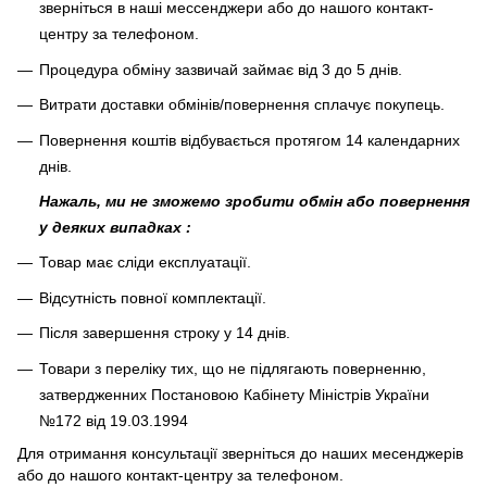
зверніться в наші мессенджери або до нашого контакт-
центру за телефоном.
Процедура обміну зазвичай займає від 3 до 5 днів.
Витрати доставки обмінів/повернення сплачує покупець
.
Повернення коштів відбувається протягом 14 календарних
днів.
Нажаль, ми не зможемо зробити обмін або повернення
у деяких випадках :
Товар має сліди експлуатації.
Відсутність повної комплектації.
Після завершення строку у 14 днів.
Товари з переліку тих, що не підлягають поверненню,
затвердженних Постановою Кабінету Міністрів України
№172 від 19.03.1994
Для отримання консультації зверніться до наших месенджерів
або до нашого контакт-центру за телефоном.