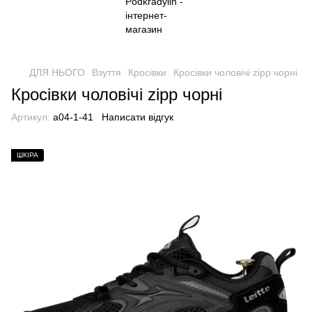
ДЛЯ НЬОГО
Взуття
Кросівки
Кросівки чоловічі zipp чорні
Кросівки чоловічі zipp чорні
Артикул:
a04-1-41
Написати відгук
ШКІРА