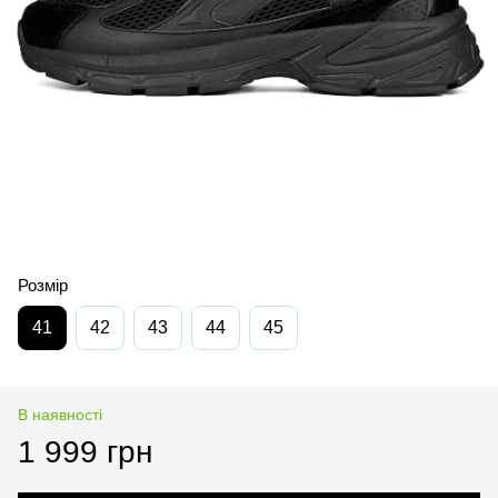
Розмір
41
42
43
44
45
В наявності
1 999 грн