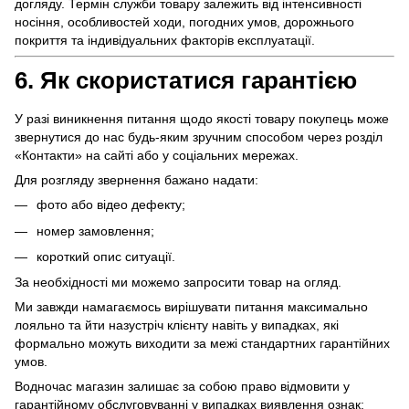
догляду. Термін служби товару залежить від інтенсивності
носіння, особливостей ходи, погодних умов, дорожнього
покриття та індивідуальних факторів експлуатації.
6. Як скористатися гарантією
У разі виникнення питання щодо якості товару покупець може
звернутися до нас будь-яким зручним способом через розділ
«Контакти» на сайті або у соціальних мережах.
Для розгляду звернення бажано надати:
фото або відео дефекту;
номер замовлення;
короткий опис ситуації.
За необхідності ми можемо запросити товар на огляд.
Ми завжди намагаємось вирішувати питання максимально
лояльно та йти назустріч клієнту навіть у випадках, які
формально можуть виходити за межі стандартних гарантійних
умов.
Водночас магазин залишає за собою право відмовити у
гарантійному обслуговуванні у випадках виявлення ознак: