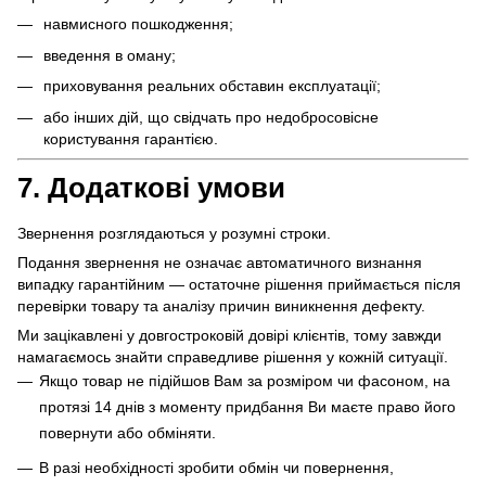
навмисного пошкодження;
введення в оману;
приховування реальних обставин експлуатації;
або інших дій, що свідчать про недобросовісне
користування гарантією.
7. Додаткові умови
Звернення розглядаються у розумні строки.
Подання звернення не означає автоматичного визнання
випадку гарантійним — остаточне рішення приймається після
перевірки товару та аналізу причин виникнення дефекту.
Ми зацікавлені у довгостроковій довірі клієнтів, тому завжди
намагаємось знайти справедливе рішення у кожній ситуації.
Якщо товар не підійшов Вам за розміром чи фасоном, на
протязі 14 днів з моменту придбання Ви маєте право його
повернути або обміняти.
В разі необхідності зробити обмін чи повернення,