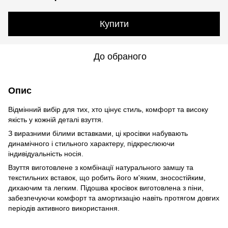
Купити
До обраного
Опис
Відмінний вибір для тих, хто цінує стиль, комфорт та високу
якість у кожній деталі взуття.
З виразними білими вставками, ці кросівки набувають
динамічного і стильного характеру, підкреслюючи
індивідуальність носія.
Взуття виготовлене з комбінації натурального замшу та
текстильних вставок, що робить його м'яким, зносостійким,
дихаючим та легким. Підошва кросівок виготовлена ​​з піни,
забезпечуючи комфорт та амортизацію навіть протягом довгих
періодів активного використання.