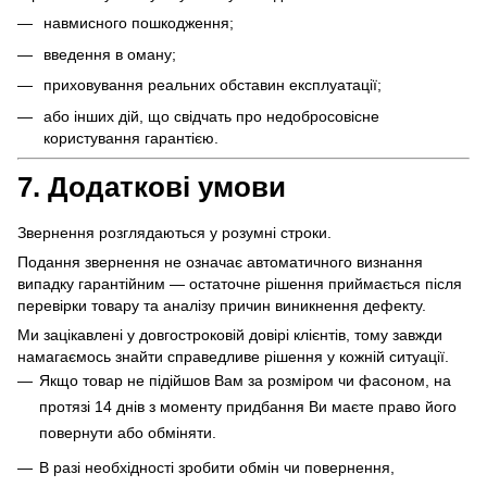
навмисного пошкодження;
введення в оману;
приховування реальних обставин експлуатації;
або інших дій, що свідчать про недобросовісне
користування гарантією.
7. Додаткові умови
Звернення розглядаються у розумні строки.
Подання звернення не означає автоматичного визнання
випадку гарантійним — остаточне рішення приймається після
перевірки товару та аналізу причин виникнення дефекту.
Ми зацікавлені у довгостроковій довірі клієнтів, тому завжди
намагаємось знайти справедливе рішення у кожній ситуації.
Якщо товар не підійшов Вам за розміром чи фасоном, на
протязі 14 днів з моменту придбання Ви маєте право його
повернути або обміняти.
В разі необхідності зробити обмін чи повернення,