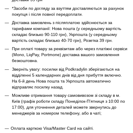
*Засоби по догляду за взуттям доставляються за рахунок
покупця і після повної передоплати.
Доставка замовлень з післяплатою здійснюється за
тарифами компанії: Нова пошта (у середньому вартість
складає близько 90-110 грн), Укрпошта (у середньому
вартість складає близько 40-70 грн), Розетка 39 грн.
При оплаті товару за реквізитам або через платіжні сервіси
(Mono, LiqPay, Portmone) доставка вашого замовлення
безкоштовна.
Зверніть увагу: посилки від Podkradylin зберігаються на
відділенні 5 календарних днів від дня прибуття включно.
На 6-й день Нова пошта та Укрпошта автоматично
відправляє посилку назад.
Можливе отримання товару самовивозом зі складу в м.
Київ (графік роботи складу Понеділок-Пʼятниця з 10:00 по
17:00), для уточнення деталей можете звернутись до
менеджерів за номером телефону, або в чаті;
Оплата карткою Visa/Master Card на сайті.