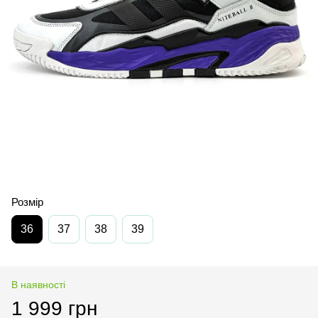
Розмір
36
37
38
39
В наявності
1 999 грн