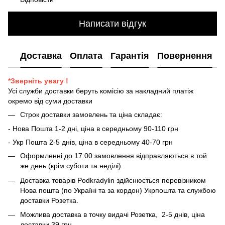
Написати відгук
Доставка
Оплата
Гарантія
Повернення
*Зверніть увагу !
Усі служби доставки беруть комісію за накладний платіж
окремо від суми доставки
Строк доставки замовлень та ціна складає:
- Нова Пошта 1-2 дні, ціна в середньому 90-110 грн
- Укр Пошта 2-5 днів, ціна в середньому 40-70 грн
Оформленні до 17:00 замовлення відправляються в той
же день (крім суботи та неділі).
Доставка товарів Podkradylin здійснюється перевізником
Нова пошта (по Україні та за кордон) Укрпошта та службою
доставки Розетка.
Можлива доставка в точку видачі Розетка, 2-5 днів, ціна
доставки 39 грн