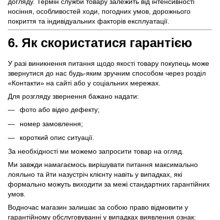
догляду. Термін служби товару залежить від інтенсивності
носіння, особливостей ходи, погодних умов, дорожнього
покриття та індивідуальних факторів експлуатації.
6. Як скористатися гарантією
У разі виникнення питання щодо якості товару покупець може
звернутися до нас будь-яким зручним способом через розділ
«Контакти» на сайті або у соціальних мережах.
Для розгляду звернення бажано надати:
фото або відео дефекту;
номер замовлення;
короткий опис ситуації.
За необхідності ми можемо запросити товар на огляд.
Ми завжди намагаємось вирішувати питання максимально
лояльно та йти назустріч клієнту навіть у випадках, які
формально можуть виходити за межі стандартних гарантійних
умов.
Водночас магазин залишає за собою право відмовити у
гарантійному обслуговуванні у випадках виявлення ознак: