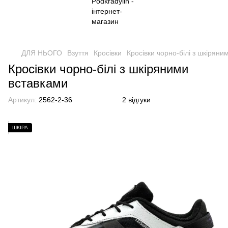
ДЛЯ НЬОГО
Взуття
Кросівки
Кросівки чорно-білі з шкіряни
Кросівки чорно-білі з шкіряними
вставками
Артикул:
2562-2-36
2 відгуки
ШКІРА