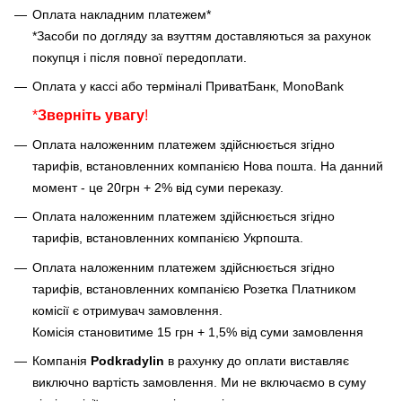
Оплата накладним платежем*
*Засоби по догляду за взуттям доставляються за рахунок
покупця і після повної передоплати.
Оплата у кассі або терміналі ПриватБанк, MonoBank
*
Зверніть увагу
!
Оплата наложенним платежем здійснюється згідно
тарифів, встановленних компанією Нова пошта. На данний
момент - це 20грн + 2% від суми переказу.
Оплата наложенним платежем здійснюється згідно
тарифів, встановленних компанією Укрпошта.
Оплата наложенним платежем здійснюється згідно
тарифів, встановленних компанією Розетка Платником
комісії є отримувач замовлення.
Комісія становитиме 15 грн + 1,5% від суми замовлення
Компанія
Podkradylin
в рахунку до оплати виставляє
виключно вартість замовлення. Ми не включаємо в суму