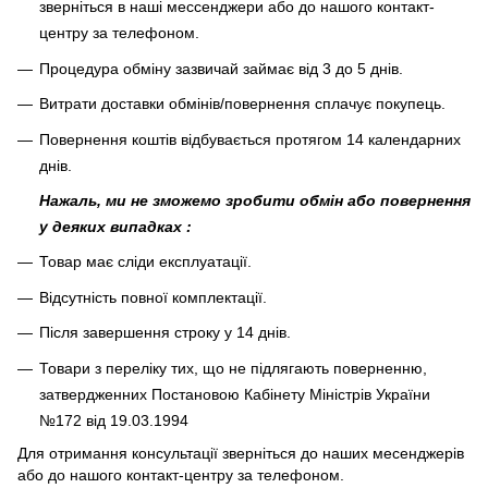
зверніться в наші мессенджери або до нашого контакт-
центру за телефоном.
Процедура обміну зазвичай займає від 3 до 5 днів.
Витрати доставки обмінів/повернення сплачує покупець
.
Повернення коштів відбувається протягом 14 календарних
днів.
Нажаль, ми не зможемо зробити обмін або повернення
у деяких випадках :
Товар має сліди експлуатації.
Відсутність повної комплектації.
Після завершення строку у 14 днів.
Товари з переліку тих, що не підлягають поверненню,
затвердженних Постановою Кабінету Міністрів України
№172 від 19.03.1994
Для отримання консультації зверніться до наших месенджерів
або до нашого контакт-центру за телефоном.