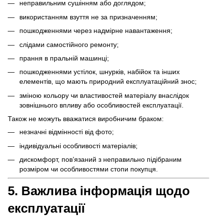
неправильним сушінням або доглядом;
використанням взуття не за призначенням;
пошкодженнями через надмірне навантаження;
слідами самостійного ремонту;
прання в пральній машинці;
пошкодженнями устілок, шнурків, набійок та інших
елементів, що мають природний експлуатаційний знос;
зміною кольору чи властивостей матеріалу внаслідок
зовнішнього впливу або особливостей експлуатації.
Також не можуть вважатися виробничим браком:
незначні відмінності від фото;
індивідуальні особливості матеріалів;
дискомфорт, пов’язаний з неправильно підібраним
розміром чи особливостями стопи покупця.
5. Важлива інформація щодо
експлуатації