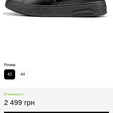
Розмір
40
44
В наявності
2 499 грн