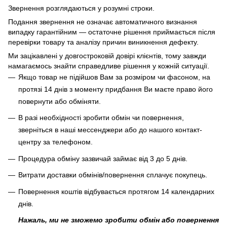
Звернення розглядаються у розумні строки.
Подання звернення не означає автоматичного визнання
випадку гарантійним — остаточне рішення приймається після
перевірки товару та аналізу причин виникнення дефекту.
Ми зацікавлені у довгостроковій довірі клієнтів, тому завжди
намагаємось знайти справедливе рішення у кожній ситуації.
Якщо товар не підійшов Вам за розміром чи фасоном, на
протязі 14 днів з моменту придбання Ви маєте право його
повернути або обміняти.
В разі необхідності зробити обмін чи повернення,
зверніться в наші мессенджери або до нашого контакт-
центру за телефоном.
Процедура обміну зазвичай займає від 3 до 5 днів.
Витрати доставки обмінів/повернення сплачує покупець
.
Повернення коштів відбувається протягом 14 календарних
днів.
Нажаль, ми не зможемо зробити обмін або повернення