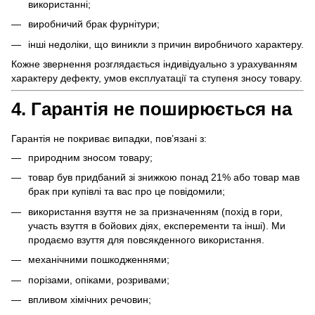
використанні;
виробничий брак фурнітури;
інші недоліки, що виникли з причин виробничого характеру.
Кожне звернення розглядається індивідуально з урахуванням
характеру дефекту, умов експлуатації та ступеня зносу товару.
4. Гарантія не поширюється на
Гарантія не покриває випадки, пов’язані з:
природним зносом товару;
товар був придбаний зі знижкою понад 21% або товар мав
брак при купівлі та вас про це повідомили;
використання взуття не за призначенням (похід в гори,
участь взуття в бойових діях, експеременти та інші). Ми
продаємо взуття для повсякденного використання.
механічними пошкодженнями;
порізами, опіками, розривами;
впливом хімічних речовин;