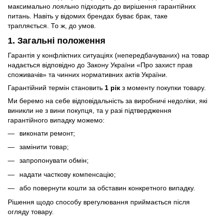
максимально лояльно підходить до вирішення гарантійних
питань. Навіть у відомих брендах буває брак, таке
трапляється. То ж, до умов.
1. Загальні положення
Гарантія у конфліктних ситуаціях (непередбачуваних) на товар
надається відповідно до Закону України «Про захист прав
споживачів» та чинних нормативних актів України.
Гарантійний термін становить
1 рік
з моменту покупки товару.
Ми беремо на себе відповідальність за виробничі недоліки, які
виникли не з вини покупця, та у разі підтвердження
гарантійного випадку можемо:
виконати ремонт;
замінити товар;
запропонувати обмін;
надати часткову компенсацію;
або повернути кошти за обставин конкретного випадку.
Рішення щодо способу врегулювання приймається після
огляду товару.