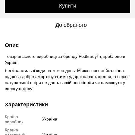
Купити
До обраного
Опис
Товар власного виробництва бренду Podkradylin, зроблено в
Україні.
Легкі та стильні кеди на кожен день. М'яка зносостійка пінна
підошва добре амортизуватиме ударні навантаження, а верх з
натуральної шкіри не дасть вашій нозі зіпріти чи намокнути у
вологу погоду.
Характеристики
Країна
Україна
виробник
Країна