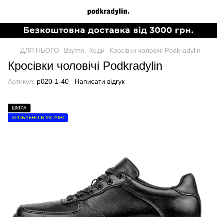
ДЛЯ НЬОГО
Взуття
Кеди
Кросівки чоловічі Podkradylin
Кросівки чоловічі Podkradylin
Артикул:
p020-1-40
Написати відгук
ШКІРА
ЗРОБЛЕНО В УКРАЇНІ