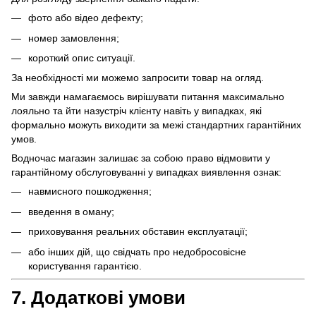
фото або відео дефекту;
номер замовлення;
короткий опис ситуації.
За необхідності ми можемо запросити товар на огляд.
Ми завжди намагаємось вирішувати питання максимально
лояльно та йти назустріч клієнту навіть у випадках, які
формально можуть виходити за межі стандартних гарантійних
умов.
Водночас магазин залишає за собою право відмовити у
гарантійному обслуговуванні у випадках виявлення ознак:
навмисного пошкодження;
введення в оману;
приховування реальних обставин експлуатації;
або інших дій, що свідчать про недобросовісне
користування гарантією.
7. Додаткові умови