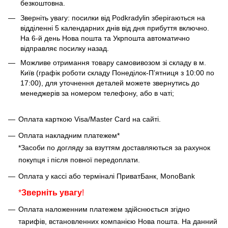
безкоштовна.
Зверніть увагу: посилки від Podkradylin зберігаються на
відділенні 5 календарних днів від дня прибуття включно.
На 6-й день Нова пошта та Укрпошта автоматично
відправляє посилку назад.
Можливе отримання товару самовивозом зі складу в м.
Київ (графік роботи складу Понеділок-Пʼятниця з 10:00 по
17:00), для уточнення деталей можете звернутись до
менеджерів за номером телефону, або в чаті;
Оплата карткою Visa/Master Card на сайті.
Оплата накладним платежем*
*Засоби по догляду за взуттям доставляються за рахунок
покупця і після повної передоплати.
Оплата у кассі або терміналі ПриватБанк, MonoBank
*
Зверніть увагу
!
Оплата наложенним платежем здійснюється згідно
тарифів, встановленних компанією Нова пошта. На данний