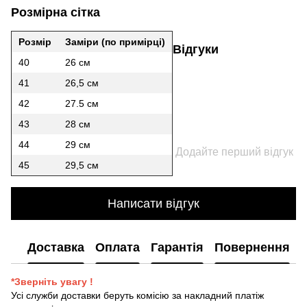
Розмірна сітка
Розмір
Заміри (по примірці)
Відгуки
40
26 см
41
26,5 см
42
27.5 см
43
28 см
44
29 см
Додайте перший відгук
45
29,5 см
Написати відгук
Доставка
Оплата
Гарантія
Повернення
*Зверніть увагу !
Усі служби доставки беруть комісію за накладний платіж