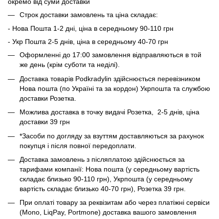
окремо від суми доставки
Строк доставки замовлень та ціна складає:
- Нова Пошта 1-2 дні, ціна в середньому 90-110 грн
- Укр Пошта 2-5 днів, ціна в середньому 40-70 грн
Оформленні до 17:00 замовлення відправляються в той
же день (крім суботи та неділі).
Доставка товарів Podkradylin здійснюється перевізником
Нова пошта (по Україні та за кордон) Укрпошта та службою
доставки Розетка.
Можлива доставка в точку видачі Розетка, 2-5 днів, ціна
доставки 39 грн
*Засоби по догляду за взуттям доставляються за рахунок
покупця і після повної передоплати.
Доставка замовлень з післяплатою здійснюється за
тарифами компанії: Нова пошта (у середньому вартість
складає близько 90-110 грн), Укрпошта (у середньому
вартість складає близько 40-70 грн), Розетка 39 грн.
При оплаті товару за реквізитам або через платіжні сервіси
(Mono, LiqPay, Portmone) доставка вашого замовлення