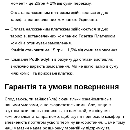
момент - це 20грн + 2% від суми переказу.
Оплата наложенним платежем здійснюється згідно
тарифів, встановленних компанією Укрпошта.
Оплата наложенним платежем здійснюється згідно
тарифів, встановленних компанією Розетка Платником
комісії є отримувач замовлення.
Комісія становитиме 15 грн + 1,5% від суми замовлення
Компанія
Podkradylin
в рахунку до оплати виставляє
виключно вартість замовлення. Ми не включаємо в суму
ніякі комісії та приховані платежі.
Гарантія та умови повернення
Сподіваюсь, ти зайшов(-ла) сюди тільки ознайомитись з
нашими умовами, а не скористатись ними. Але, якщо із
взуттям таки, щось трапилось, то пам'ятай, ми цінуємо
кожного клієнта та прагнемо, щоб взуття приносило комфорт і
впевненість протягом усього терміну використання. Саме тому
наш магазин надає розширену гарантійну підтримку та