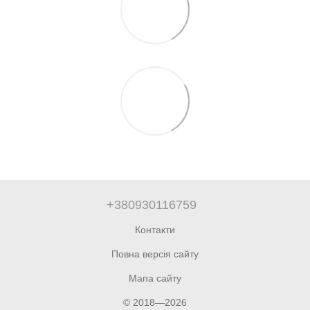
+380930116759
Контакти
Повна версія сайту
Мапа сайту
© 2018—2026