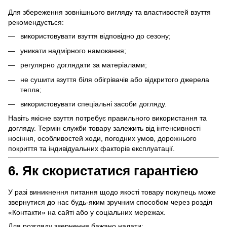
Для збереження зовнішнього вигляду та властивостей взуття
рекомендується:
використовувати взуття відповідно до сезону;
уникати надмірного намокання;
регулярно доглядати за матеріалами;
не сушити взуття біля обігрівачів або відкритого джерела
тепла;
використовувати спеціальні засоби догляду.
Навіть якісне взуття потребує правильного використання та
догляду. Термін служби товару залежить від інтенсивності
носіння, особливостей ходи, погодних умов, дорожнього
покриття та індивідуальних факторів експлуатації.
6. Як скористатися гарантією
У разі виникнення питання щодо якості товару покупець може
звернутися до нас будь-яким зручним способом через розділ
«Контакти» на сайті або у соціальних мережах.
Для розгляду звернення бажано надати: