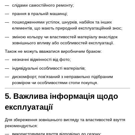
слідами самостійного ремонту;
прання в пральній машинці;
пошкодженнями устілок, шнурків, набійок та інших
елементів, що мають природний експлуатаційний знос;
зміною кольору чи властивостей матеріалу внаслідок
зовнішнього впливу або особливостей експлуатації.
Також не можуть вважатися виробничим браком:
незначні відмінності від фото;
індивідуальні особливості матеріалів;
дискомфорт, пов’язаний з неправильно підібраним
розміром чи особливостями стопи покупця.
5. Важлива інформація щодо
експлуатації
Для збереження зовнішнього вигляду та властивостей взуття
рекомендується:
використовувати взуття відповідно до сезону;