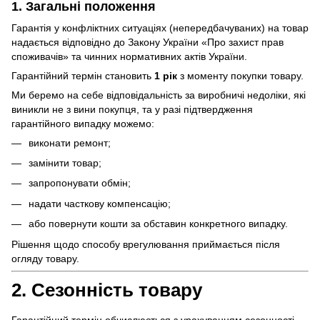
1. Загальні положення
Гарантія у конфліктних ситуаціях (непередбачуваних) на товар
надається відповідно до Закону України «Про захист прав
споживачів» та чинних нормативних актів України.
Гарантійний термін становить
1 рік
з моменту покупки товару.
Ми беремо на себе відповідальність за виробничі недоліки, які
виникли не з вини покупця, та у разі підтвердження
гарантійного випадку можемо:
виконати ремонт;
замінити товар;
запропонувати обмін;
надати часткову компенсацію;
або повернути кошти за обставин конкретного випадку.
Рішення щодо способу врегулювання приймається після
огляду товару.
2. Сезонність товару
Гарантійний термін обчислюється з урахуванням сезонності