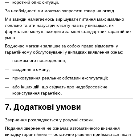
короткий опис ситуації.
За необхідності ми можемо запросити товар на огляд.
Ми завжди намагаємось вирішувати питання максимально
лояльно та йти назустріч клієнту навіть у випадках, які
формально можуть виходити за межі стандартних гарантійних
умов.
Водночас магазин залишає за собою право відмовити у
гарантійному обслуговуванні у випадках виявлення ознак:
навмисного пошкодження;
введення в оману;
приховування реальних обставин експлуатації;
або інших дій, що свідчать про недобросовісне
користування гарантією.
7. Додаткові умови
Звернення розглядаються у розумні строки.
Подання звернення не означає автоматичного визнання
випадку гарантійним — остаточне рішення приймається після