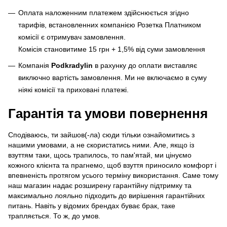
Оплата наложенним платежем здійснюється згідно
тарифів, встановленних компанією Розетка Платником
комісії є отримувач замовлення.
Комісія становитиме 15 грн + 1,5% від суми замовлення
Компанія
Podkradylin
в рахунку до оплати виставляє
виключно вартість замовлення. Ми не включаємо в суму
ніякі комісії та приховані платежі.
Гарантія та умови повернення
Сподіваюсь, ти зайшов(-ла) сюди тільки ознайомитись з
нашими умовами, а не скористатись ними. Але, якщо із
взуттям таки, щось трапилось, то пам'ятай, ми цінуємо
кожного клієнта та прагнемо, щоб взуття приносило комфорт і
впевненість протягом усього терміну використання. Саме тому
наш магазин надає розширену гарантійну підтримку та
максимально лояльно підходить до вирішення гарантійних
питань. Навіть у відомих брендах буває брак, таке
трапляється. То ж, до умов.