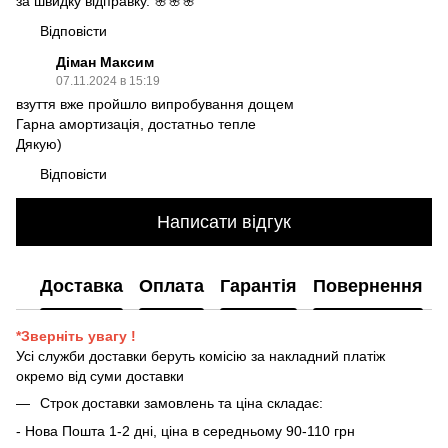
за швидку відправку. 🌸🌸🌸
Відповісти
Діман Максим
07.11.2024 в 15:19
взуття вже пройшло випробування дощем
Гарна амортизація, достатньо тепле
Дякую)
Відповісти
Написати відгук
Доставка
Оплата
Гарантія
Повернення
*Зверніть увагу !
Усі служби доставки беруть комісію за накладний платіж
окремо від суми доставки
Строк доставки замовлень та ціна складає:
- Нова Пошта 1-2 дні, ціна в середньому 90-110 грн