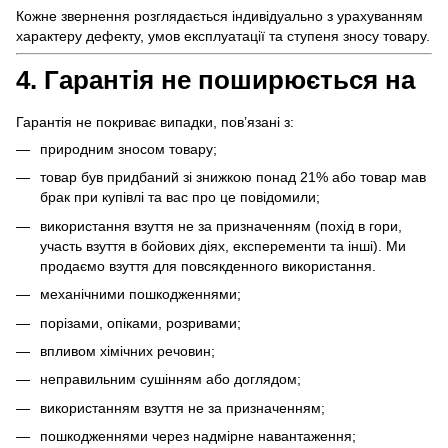
Кожне звернення розглядається індивідуально з урахуванням
характеру дефекту, умов експлуатації та ступеня зносу товару.
4. Гарантія не поширюється на
Гарантія не покриває випадки, пов’язані з:
природним зносом товару;
товар був придбаний зі знижкою понад 21% або товар мав
брак при купівлі та вас про це повідомили;
використання взуття не за призначенням (похід в гори,
участь взуття в бойових діях, експеременти та інші). Ми
продаємо взуття для повсякденного використання.
механічними пошкодженнями;
порізами, опіками, розривами;
впливом хімічних речовин;
неправильним сушінням або доглядом;
використанням взуття не за призначенням;
пошкодженнями через надмірне навантаження;