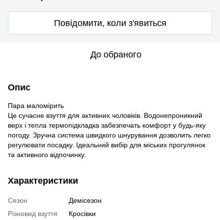
Повідомити, коли з'явиться
До обраного
Опис
Пара маломірить
Це сучасне взуття для активних чоловіків. Водонепроникний
верх і тепла термопідкладка забезпечать комфорт у будь-яку
погоду. Зручна система швидкого шнурування дозволить легко
регулювати посадку. Ідеальний вибір для міських прогулянок
та активного відпочинку.
Характеристики
Сезон
Демісезон
Різновид взуття
Кросівки