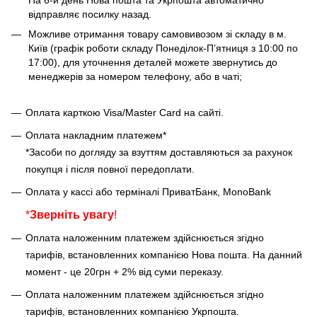
відправляє посилку назад.
Можливе отримання товару самовивозом зі складу в м.
Київ (графік роботи складу Понеділок-Пʼятниця з 10:00 по
17:00), для уточнення деталей можете звернутись до
менеджерів за номером телефону, або в чаті;
Оплата карткою Visa/Master Card на сайті.
Оплата накладним платежем*
*Засоби по догляду за взуттям доставляються за рахунок
покупця і після повної передоплати.
Оплата у кассі або терміналі ПриватБанк, MonoBank
*
Зверніть увагу
!
Оплата наложенним платежем здійснюється згідно
тарифів, встановленних компанією Нова пошта. На данний
момент - це 20грн + 2% від суми переказу.
Оплата наложенним платежем здійснюється згідно
тарифів, встановленних компанією Укрпошта.