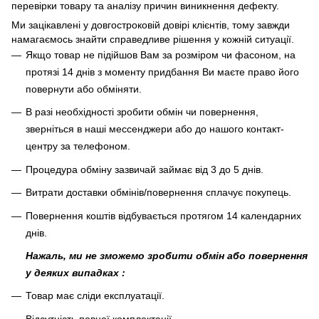
перевірки товару та аналізу причин виникнення дефекту.
Ми зацікавлені у довгостроковій довірі клієнтів, тому завжди
намагаємось знайти справедливе рішення у кожній ситуації.
Якщо товар не підійшов Вам за розміром чи фасоном, на
протязі 14 днів з моменту придбання Ви маєте право його
повернути або обміняти.
В разі необхідності зробити обмін чи повернення,
зверніться в наші мессенджери або до нашого контакт-
центру за телефоном.
Процедура обміну зазвичай займає від 3 до 5 днів.
Витрати доставки обмінів/повернення сплачує покупець
.
Повернення коштів відбувається протягом 14 календарних
днів.
Нажаль, ми не зможемо зробити обмін або повернення
у деяких випадках :
Товар має сліди експлуатації.
Відсутність повної комплектації.