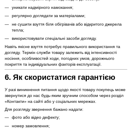
уникати надмірного намокання;
регулярно доглядати за матеріалами;
не сушити взуття біля обігрівачів або відкритого джерела
тепла;
використовувати спеціальні засоби догляду.
Навіть якісне взуття потребує правильного використання та
догляду. Термін служби товару залежить від інтенсивності
носіння, особливостей ходи, погодних умов, дорожнього
покриття та індивідуальних факторів експлуатації.
6. Як скористатися гарантією
У разі виникнення питання щодо якості товару покупець може
звернутися до нас будь-яким зручним способом через розділ
«Контакти» на сайті або у соціальних мережах.
Для розгляду звернення бажано надати:
фото або відео дефекту;
номер замовлення;