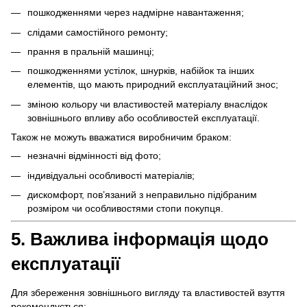
пошкодженнями через надмірне навантаження;
слідами самостійного ремонту;
прання в пральній машинці;
пошкодженнями устілок, шнурків, набійок та інших
елементів, що мають природний експлуатаційний знос;
зміною кольору чи властивостей матеріалу внаслідок
зовнішнього впливу або особливостей експлуатації.
Також не можуть вважатися виробничим браком:
незначні відмінності від фото;
індивідуальні особливості матеріалів;
дискомфорт, пов’язаний з неправильно підібраним
розміром чи особливостями стопи покупця.
5. Важлива інформація щодо
експлуатації
Для збереження зовнішнього вигляду та властивостей взуття
рекомендується: