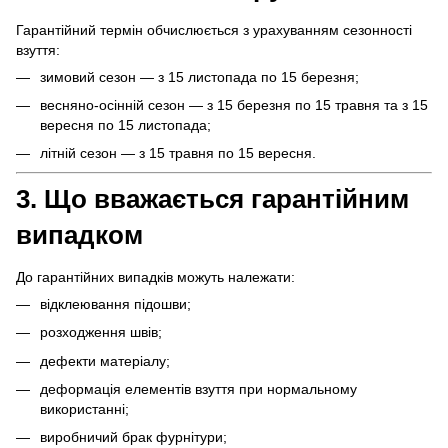
Гарантійний термін обчислюється з урахуванням сезонності
взуття:
зимовий сезон — з 15 листопада по 15 березня;
весняно-осінній сезон — з 15 березня по 15 травня та з 15
вересня по 15 листопада;
літній сезон — з 15 травня по 15 вересня.
3. Що вважається гарантійним
випадком
До гарантійних випадків можуть належати:
відклеювання підошви;
розходження швів;
дефекти матеріалу;
деформація елементів взуття при нормальному
використанні;
виробничий брак фурнітури;