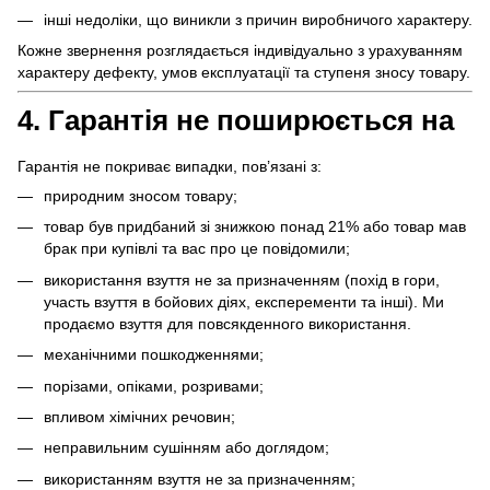
інші недоліки, що виникли з причин виробничого характеру.
Кожне звернення розглядається індивідуально з урахуванням
характеру дефекту, умов експлуатації та ступеня зносу товару.
4. Гарантія не поширюється на
Гарантія не покриває випадки, пов’язані з:
природним зносом товару;
товар був придбаний зі знижкою понад 21% або товар мав
брак при купівлі та вас про це повідомили;
використання взуття не за призначенням (похід в гори,
участь взуття в бойових діях, експеременти та інші). Ми
продаємо взуття для повсякденного використання.
механічними пошкодженнями;
порізами, опіками, розривами;
впливом хімічних речовин;
неправильним сушінням або доглядом;
використанням взуття не за призначенням;