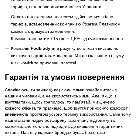
тарифів, встановленних компанією Укрпошта.
Оплата наложенним платежем здійснюється згідно
тарифів, встановленних компанією Розетка Платником
комісії є отримувач замовлення.
Комісія становитиме 15 грн + 1,5% від суми замовлення
Компанія
Podkradylin
в рахунку до оплати виставляє
виключно вартість замовлення. Ми не включаємо в суму
ніякі комісії та приховані платежі.
Гарантія та умови повернення
Сподіваюсь, ти зайшов(-ла) сюди тільки ознайомитись з
нашими умовами, а не скористатись ними. Але, якщо із
взуттям таки, щось трапилось, то пам'ятай, ми цінуємо
кожного клієнта та прагнемо, щоб взуття приносило комфорт і
впевненість протягом усього терміну використання. Саме тому
наш магазин надає розширену гарантійну підтримку та
максимально лояльно підходить до вирішення гарантійних
питань. Навіть у відомих брендах буває брак, таке