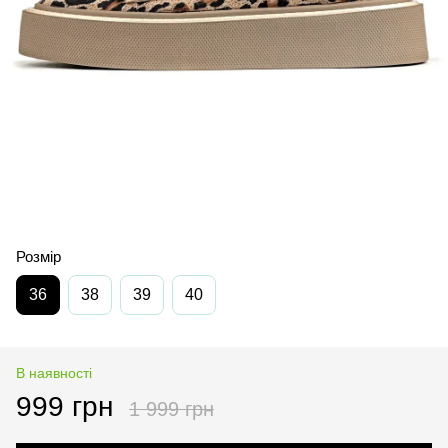
Розмір
36
38
39
40
В наявності
999 грн
1 999 грн