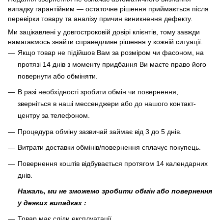
випадку гарантійним — остаточне рішення приймається після
перевірки товару та аналізу причин виникнення дефекту.
Ми зацікавлені у довгостроковій довірі клієнтів, тому завжди
намагаємось знайти справедливе рішення у кожній ситуації.
Якщо товар не підійшов Вам за розміром чи фасоном, на
протязі 14 днів з моменту придбання Ви маєте право його
повернути або обміняти.
В разі необхідності зробити обмін чи повернення,
зверніться в наші мессенджери або до нашого контакт-
центру за телефоном.
Процедура обміну зазвичай займає від 3 до 5 днів.
Витрати доставки обмінів/повернення сплачує покупець
.
Повернення коштів відбувається протягом 14 календарних
днів.
Нажаль, ми не зможемо зробити обмін або повернення
у деяких випадках :
Товар має сліди експлуатації.