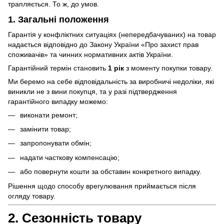
трапляється. То ж, до умов.
1. Загальні положення
Гарантія у конфліктних ситуаціях (непередбачуваних) на товар
надається відповідно до Закону України «Про захист прав
споживачів» та чинних нормативних актів України.
Гарантійний термін становить
1 рік
з моменту покупки товару.
Ми беремо на себе відповідальність за виробничі недоліки, які
виникли не з вини покупця, та у разі підтвердження
гарантійного випадку можемо:
виконати ремонт;
замінити товар;
запропонувати обмін;
надати часткову компенсацію;
або повернути кошти за обставин конкретного випадку.
Рішення щодо способу врегулювання приймається після
огляду товару.
2. Сезонність товару