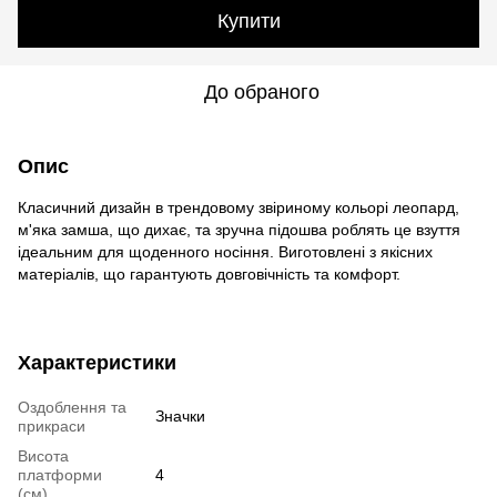
Купити
До обраного
Опис
Класичний дизайн в трендовому звіриному кольорі леопард,
м'яка замша, що дихає, та зручна підошва роблять це взуття
ідеальним для щоденного носіння. Виготовлені з якісних
матеріалів, що гарантують довговічність та комфорт.
Характеристики
Оздоблення та
Значки
прикраси
Висота
платформи
4
(см)