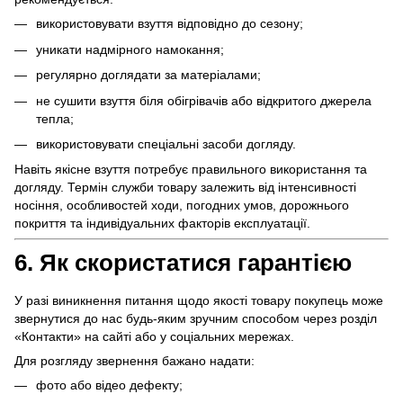
використовувати взуття відповідно до сезону;
уникати надмірного намокання;
регулярно доглядати за матеріалами;
не сушити взуття біля обігрівачів або відкритого джерела
тепла;
використовувати спеціальні засоби догляду.
Навіть якісне взуття потребує правильного використання та
догляду. Термін служби товару залежить від інтенсивності
носіння, особливостей ходи, погодних умов, дорожнього
покриття та індивідуальних факторів експлуатації.
6. Як скористатися гарантією
У разі виникнення питання щодо якості товару покупець може
звернутися до нас будь-яким зручним способом через розділ
«Контакти» на сайті або у соціальних мережах.
Для розгляду звернення бажано надати:
фото або відео дефекту;