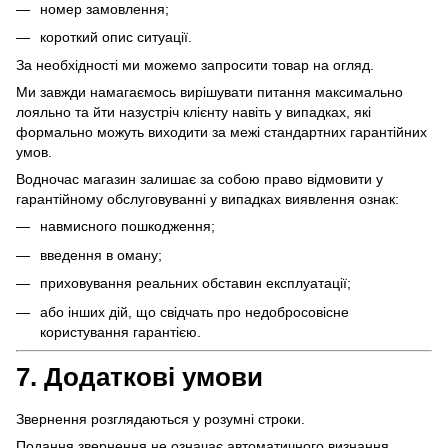
номер замовлення;
короткий опис ситуації.
За необхідності ми можемо запросити товар на огляд.
Ми завжди намагаємось вирішувати питання максимально
лояльно та йти назустріч клієнту навіть у випадках, які
формально можуть виходити за межі стандартних гарантійних
умов.
Водночас магазин залишає за собою право відмовити у
гарантійному обслуговуванні у випадках виявлення ознак:
навмисного пошкодження;
введення в оману;
приховування реальних обставин експлуатації;
або інших дій, що свідчать про недобросовісне
користування гарантією.
7. Додаткові умови
Звернення розглядаються у розумні строки.
Подання звернення не означає автоматичного визнання