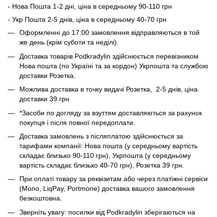
- Нова Пошта 1-2 дні, ціна в середньому 90-110 грн
- Укр Пошта 2-5 днів, ціна в середньому 40-70 грн
Оформленні до 17:00 замовлення відправляються в той
же день (крім суботи та неділі).
Доставка товарів Podkradylin здійснюється перевізником
Нова пошта (по Україні та за кордон) Укрпошта та службою
доставки Розетка.
Можлива доставка в точку видачі Розетка, 2-5 днів, ціна
доставки 39 грн
*Засоби по догляду за взуттям доставляються за рахунок
покупця і після повної передоплати.
Доставка замовлень з післяплатою здійснюється за
тарифами компанії: Нова пошта (у середньому вартість
складає близько 90-110 грн), Укрпошта (у середньому
вартість складає близько 40-70 грн), Розетка 39 грн.
При оплаті товару за реквізитам або через платіжні сервіси
(Mono, LiqPay, Portmone) доставка вашого замовлення
безкоштовна.
Зверніть увагу: посилки від Podkradylin зберігаються на