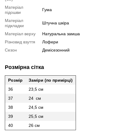
Матеріал
Гума
підошви
Матеріал
Штучна шкіра
підкладки
Матеріал верху
Натуральна замша
Різновид взуття
Лофери
Сезон
Демісезонний
Розмірна сітка
Розмір
Заміри (по примірці)
36
23,5 см
37
24 см
38
24,5 см
39
25,5 см
40
26 см