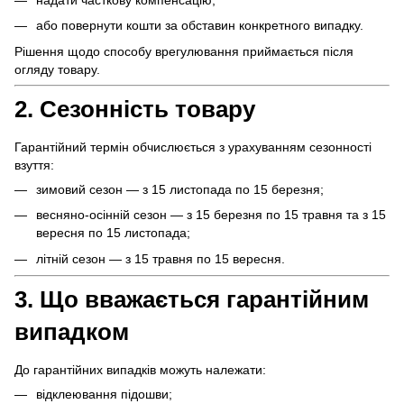
надати часткову компенсацію;
або повернути кошти за обставин конкретного випадку.
Рішення щодо способу врегулювання приймається після
огляду товару.
2. Сезонність товару
Гарантійний термін обчислюється з урахуванням сезонності
взуття:
зимовий сезон — з 15 листопада по 15 березня;
весняно-осінній сезон — з 15 березня по 15 травня та з 15
вересня по 15 листопада;
літній сезон — з 15 травня по 15 вересня.
3. Що вважається гарантійним
випадком
До гарантійних випадків можуть належати:
відклеювання підошви;