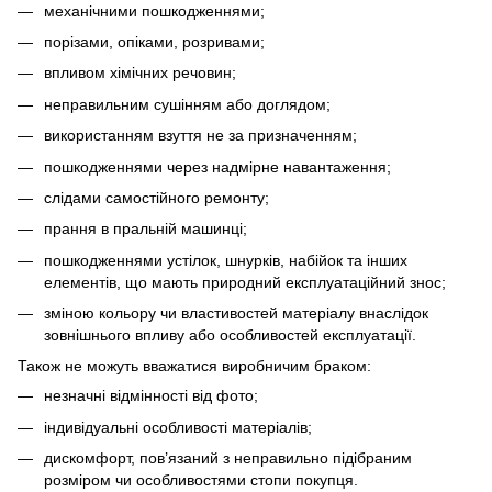
механічними пошкодженнями;
порізами, опіками, розривами;
впливом хімічних речовин;
неправильним сушінням або доглядом;
використанням взуття не за призначенням;
пошкодженнями через надмірне навантаження;
слідами самостійного ремонту;
прання в пральній машинці;
пошкодженнями устілок, шнурків, набійок та інших
елементів, що мають природний експлуатаційний знос;
зміною кольору чи властивостей матеріалу внаслідок
зовнішнього впливу або особливостей експлуатації.
Також не можуть вважатися виробничим браком:
незначні відмінності від фото;
індивідуальні особливості матеріалів;
дискомфорт, пов’язаний з неправильно підібраним
розміром чи особливостями стопи покупця.