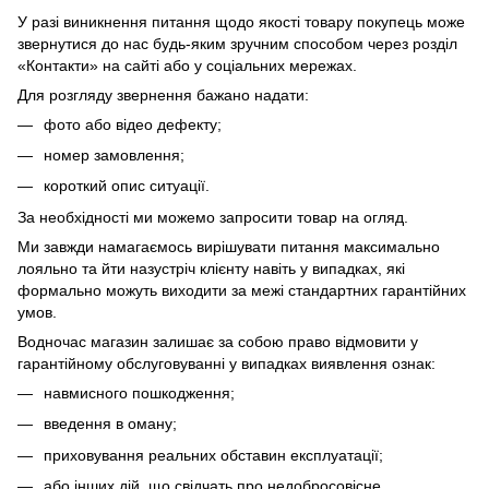
У разі виникнення питання щодо якості товару покупець може
звернутися до нас будь-яким зручним способом через розділ
«Контакти» на сайті або у соціальних мережах.
Для розгляду звернення бажано надати:
фото або відео дефекту;
номер замовлення;
короткий опис ситуації.
За необхідності ми можемо запросити товар на огляд.
Ми завжди намагаємось вирішувати питання максимально
лояльно та йти назустріч клієнту навіть у випадках, які
формально можуть виходити за межі стандартних гарантійних
умов.
Водночас магазин залишає за собою право відмовити у
гарантійному обслуговуванні у випадках виявлення ознак:
навмисного пошкодження;
введення в оману;
приховування реальних обставин експлуатації;
або інших дій, що свідчать про недобросовісне