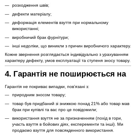
розходження швів;
дефекти матеріалу;
деформація елементів взуття при нормальному
використанні;
виробничий брак фурнітури;
інші недоліки, що виникли з причин виробничого характеру.
Кожне звернення розглядається індивідуально з урахуванням
характеру дефекту, умов експлуатації та ступеня зносу товару.
4. Гарантія не поширюється на
Гарантія не покриває випадки, пов’язані з:
природним зносом товару;
товар був придбаний зі знижкою понад 21% або товар мав
брак при купівлі та вас про це повідомили;
використання взуття не за призначенням (похід в гори,
участь взуття в бойових діях, експеременти та інші). Ми
продаємо взуття для повсякденного використання.