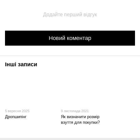
Додайте перший відгук
Новий коментар
Інші записи
5 вересня 2025
9 листопада 2021
Дропшипінг
Як визначити розмір
взуття для покупки?