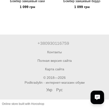
Бомбер замшевый хаки
Бомбер замшевый бордо
1 099 грн
1 099 грн
+380930116759
Контакты
Полная версия сайта
Карта сайта
© 2018—2026
Podkradylin - интернет-магазин обуви
Укр
Рус
Online store built with Horoshop