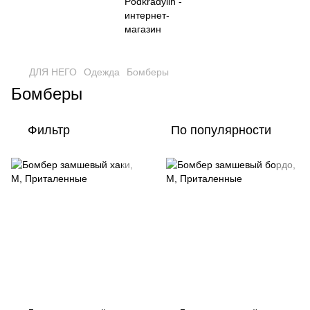
ДЛЯ НЕГО
Одежда
Бомберы
Бомберы
Фильтр
По популярности