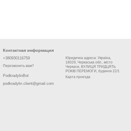
Контактная информация
+380930116759
Юридична адреса: Україна,
18029, Черкаська обл., місто
Перезвонить вам?
Черкаси, ВУЛИЦЯ ТРИДЦЯТЬ
РОКІВ ПЕРЕМОГИ, будинок 22/1
PodkradylinBot
Карта проезда
podkradylin.client@gmail.com