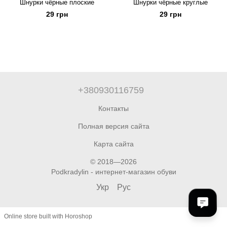
Шнурки чёрные плоские
Шнурки чёрные круглые
29 грн
29 грн
+380930116759
Контакты
Полная версия сайта
Карта сайта
© 2018—2026
Podkradylin - интернет-магазин обуви
Укр
Рус
Online store built with Horoshop