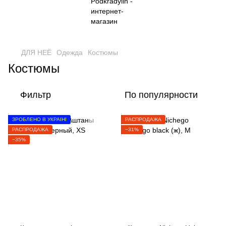
ДЛЯ НЕЁ
Одежда
Костюмы
Костюмы
Фильтр
По популярности
ЗРОБЛЕНО В УКРАЇНІ
РАСПРОДАЖА
РАСПРОДАЖА
−31%
−35%