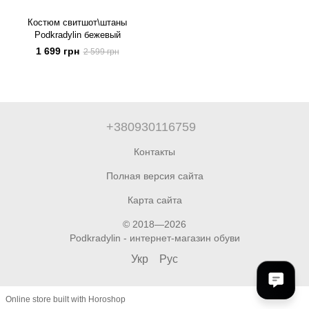
Костюм свитшот\штаны
Podkradylin бежевый
1 699 грн
2 599 грн
+380930116759
Контакты
Полная версия сайта
Карта сайта
© 2018—2026
Podkradylin - интернет-магазин обуви
Укр
Рус
Online store built with Horoshop