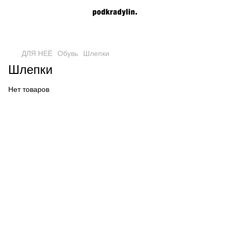
ДЛЯ НЕЁ
Обувь
Шлепки
Шлепки
Нет товаров