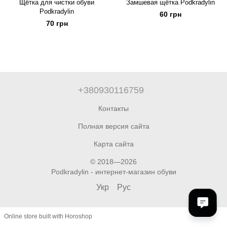
Щётка для чистки обуви
Замшевая щётка Podkradylin
Podkradylin
60 грн
70 грн
+380930116759
Контакты
Полная версия сайта
Карта сайта
© 2018—2026
Podkradylin - интернет-магазин обуви
Укр
Рус
Online store built with Horoshop