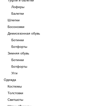
Туфли и балетки
Лоферы
Балетки
Шлепки
Босоножки
Демисезонная обувь
Ботинки
Ботфорты
Зимняя обувь
Ботинки
Ботфорты
Угги
Одежда
Костюмы
Толстовки
Свитшоты