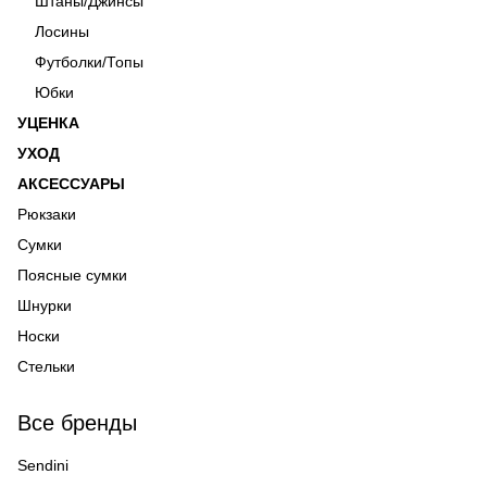
Штаны/Джинсы
Лосины
Футболки/Топы
Юбки
УЦЕНКА
УХОД
АКСЕССУАРЫ
Рюкзаки
Сумки
Поясные сумки
Шнурки
Носки
Стельки
Все бренды
Sendini