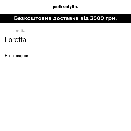
Loretta
Loretta
Нет товаров