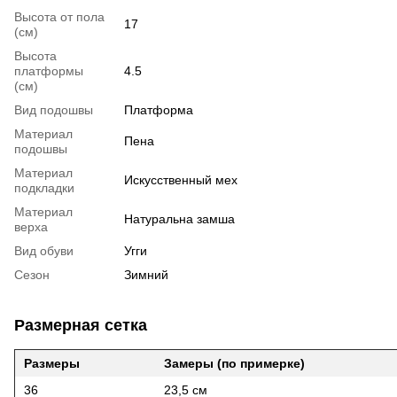
Высота от пола
17
(см)
Высота
платформы
4.5
(см)
Вид подошвы
Платформа
Материал
Пена
подошвы
Материал
Искусственный мех
подкладки
Материал
Натуральна замша
верха
Вид обуви
Угги
Сезон
Зимний
Размерная сетка
Размеры
Замеры (по примерке)
36
23,5 см