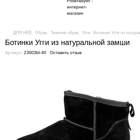
ДЛЯ НЕЁ
Обувь
Зимняя обувь
Угги
Ботинки Угги из нату
Ботинки Угги из натуральной замши
Артикул:
23003bl-40
Оставить отзыв