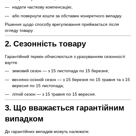
надати часткову компенсацію;
або повернути кошти за обставин конкретного випадку.
Рішення щодо способу врегулювання приймається після
огляду товару.
2. Сезонність товару
Гарантійний термін обчислюється з урахуванням сезонності
взуття:
зимовий сезон — з 15 листопада по 15 березня;
весняно-осінній сезон — з 15 березня по 15 травня та з 15
вересня по 15 листопада;
літній сезон — з 15 травня по 15 вересня.
3. Що вважається гарантійним
випадком
До гарантійних випадків можуть належати: