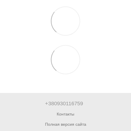
+380930116759
Контакты
Полная версия сайта