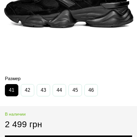
Размер
41
42
43
44
45
46
В наличии
2 499 грн