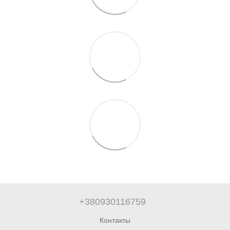
+380930116759
Контакты