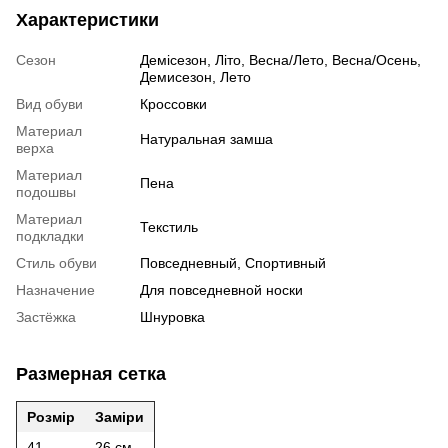
Характеристики
Сезон
Демісезон, Літо, Весна/Лето, Весна/Осень,
Демисезон, Лето
Вид обуви
Кроссовки
Материал
Натуральная замша
верха
Материал
Пена
подошвы
Материал
Текстиль
подкладки
Стиль обуви
Повседневный, Спортивный
Назначение
Для повседневной носки
Застёжка
Шнуровка
Размерная сетка
Розмір
Заміри
41
26 см