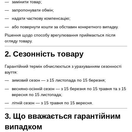
замінити товар;
запропонувати обмін;
надати часткову компенсацію;
або повернути кошти за обставин конкретного випадку.
Рішення щодо способу врегулювання приймається після
огляду товару.
2. Сезонність товару
Гарантійний термін обчислюється з урахуванням сезонності
взуття:
зимовий сезон — з 15 листопада по 15 березня;
весняно-осінній сезон — з 15 березня по 15 травня та з 15
вересня по 15 листопада;
літній сезон — з 15 травня по 15 вересня.
3. Що вважається гарантійним
випадком