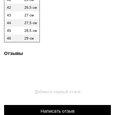
42
26,5 см
43
27 см
44
27,5 см
45
28,5 см
46
29 см
Отзывы
Добавьте первый отзыв
Написать отзыв