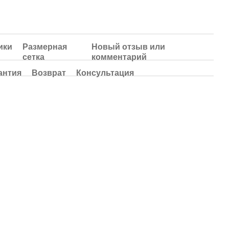
ики
Размерная
Новый отзыв или
сетка
комментарий
антия
Возврат
Консультация