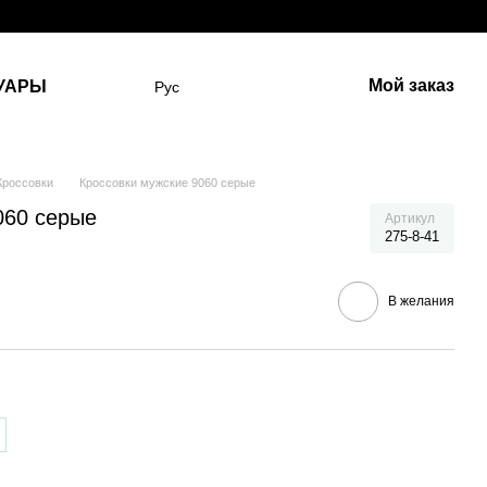
Мой заказ
УАРЫ
Рус
Кроссовки
Кроссовки мужские 9060 серые
060 серые
Артикул
275-8-41
В желания