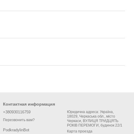
Контактная информация
+380930116759
Юридична адреса: Україна,
18029, Черкаська обл., місто
Перезвонить вам?
Черкаси, ВУЛИЦЯ ТРИДЦЯТЬ
РОКІВ ПЕРЕМОГИ, будинок 22/1
PodkradylinBot
Карта проезда