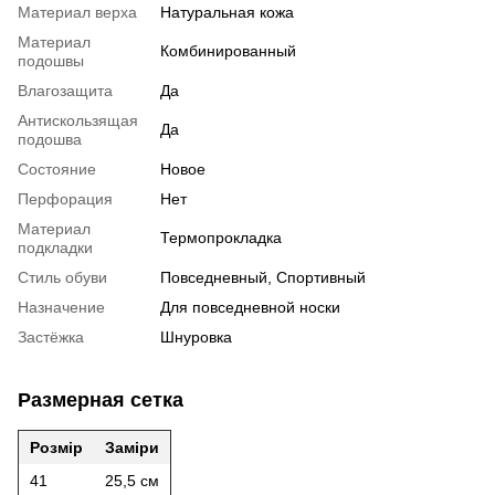
Материал верха
Натуральная кожа
Материал
Комбинированный
подошвы
Влагозащита
Да
Антискользящая
Да
подошва
Состояние
Новое
Перфорация
Нет
Материал
Термопрокладка
подкладки
Стиль обуви
Повседневный, Спортивный
Назначение
Для повседневной носки
Застёжка
Шнуровка
Размерная сетка
Розмір
Заміри
41
25,5 см