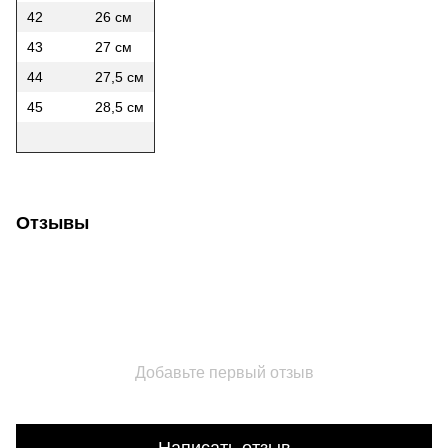
42
26 см
43
27 см
44
27,5 см
45
28,5 см
Отзывы
Добавьте первый отзыв
Написать отзыв