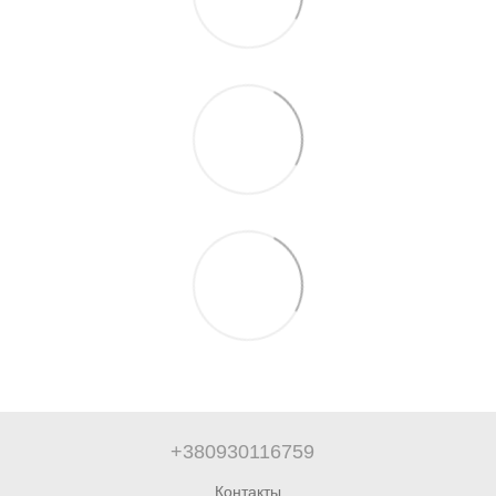
+380930116759
Контакты