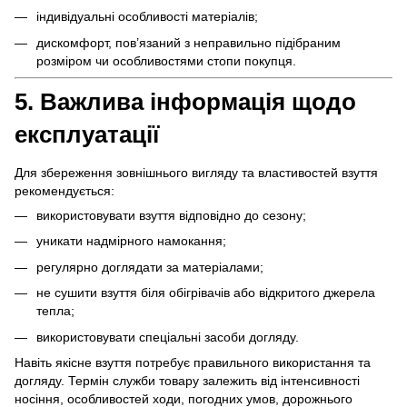
індивідуальні особливості матеріалів;
дискомфорт, пов’язаний з неправильно підібраним
розміром чи особливостями стопи покупця.
5. Важлива інформація щодо
експлуатації
Для збереження зовнішнього вигляду та властивостей взуття
рекомендується:
використовувати взуття відповідно до сезону;
уникати надмірного намокання;
регулярно доглядати за матеріалами;
не сушити взуття біля обігрівачів або відкритого джерела
тепла;
використовувати спеціальні засоби догляду.
Навіть якісне взуття потребує правильного використання та
догляду. Термін служби товару залежить від інтенсивності
носіння, особливостей ходи, погодних умов, дорожнього