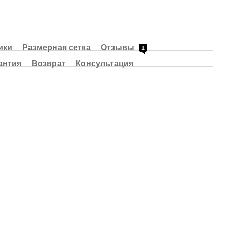
ики
Размерная сетка
Отзывы
1
антия
Возврат
Консультация