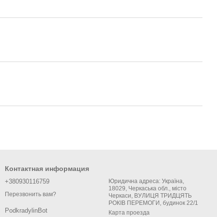
Контактная информация
+380930116759
Юридична адреса: Україна,
18029, Черкаська обл., місто
Перезвонить вам?
Черкаси, ВУЛИЦЯ ТРИДЦЯТЬ
РОКІВ ПЕРЕМОГИ, будинок 22/1
PodkradylinBot
Карта проезда