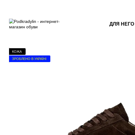
Перейти к основному контенту
ДЛЯ НЕГО
КОЖА
ЗРОБЛЕНО В УКРАЇНІ