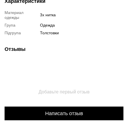
Характеристики
Материал
3х нитка
одежды
Група
Одежда
Підгрупа
Толстовки
Отзывы
Добавьте первый отзыв
Написать отзыв