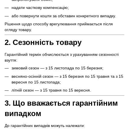
надати часткову компенсацію;
або повернути кошти за обставин конкретного випадку.
Рішення щодо способу врегулювання приймається після
огляду товару.
2. Сезонність товару
Гарантійний термін обчислюється з урахуванням сезонності
взуття:
зимовий сезон — з 15 листопада по 15 березня;
весняно-осінній сезон — з 15 березня по 15 травня та з 15
вересня по 15 листопада;
літній сезон — з 15 травня по 15 вересня.
3. Що вважається гарантійним
випадком
До гарантійних випадків можуть належати: