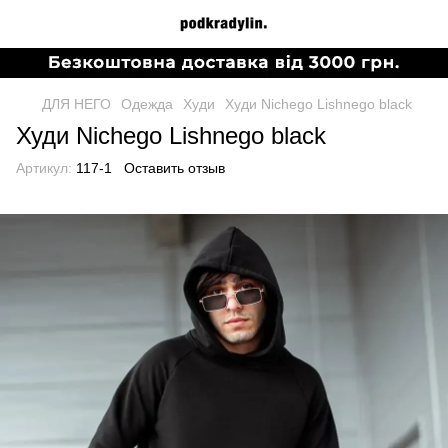
ДЛЯ НЕГО
Одежда
Худи
Худи Nichego Lishnego black
Худи Nichego Lishnego black
Артикул:
117-1
Оставить отзыв