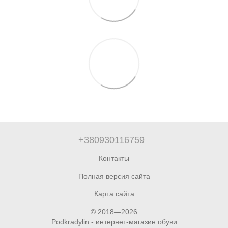
+380930116759
Контакты
Полная версия сайта
Карта сайта
© 2018—2026
Podkradylin - интернет-магазин обуви