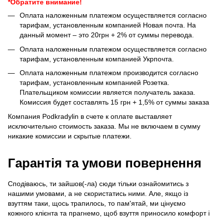
*Обратите внимание!
Оплата наложенным платежом осуществляется согласно
тарифам, установленным компанией Новая почта. На
данный момент – это 20грн + 2% от суммы перевода.
Оплата наложенным платежом осуществляется согласно
тарифам, установленным компанией Укрпочта.
Оплата наложенным платежом производится согласно
тарифам, установленным компанией Розетка.
Плательщиком комиссии является получатель заказа.
Комиссия будет составлять 15 грн + 1,5% от суммы заказа
Компания Podkradylin в счете к оплате выставляет
исключительно стоимость заказа. Мы не включаем в сумму
никакие комиссии и скрытые платежи.
Гарантія та умови повернення
Сподіваюсь, ти зайшов(-ла) сюди тільки ознайомитись з
нашими умовами, а не скористатись ними. Але, якщо із
взуттям таки, щось трапилось, то пам'ятай, ми цінуємо
кожного клієнта та прагнемо, щоб взуття приносило комфорт і