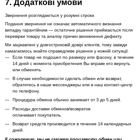
7. Додаткові умови
Звернення розглядаються у розумні строки.
Подання звернення не означає автоматичного визнання
випадку гарантійним — остаточне рішення приймається після
перевірки товару та аналізу причин виникнення дефекту.
Ми зацікавлені у довгостроковій довірі клієнтів, тому завжди
намагаємось знайти справедливе рішення у кожній ситуації.
Если товар не подошел по размеру или фасону, в течение
14 дней с момента приобретения Вы вправе его вернуть
или обменять.
В случае необходимости сделать обмен или возврат,
обратитесь в наши мессенджеры или в наш контакт-центр
по телефону.
Процедура обмена обычно занимает от 3 до 5 дней.
Расходы доставки обменов/возвратов
оплачивает покупатель.
Возврат средств производится в течение 14 календарных
дней.
К сожалению, мы не сможем произвести обмен или