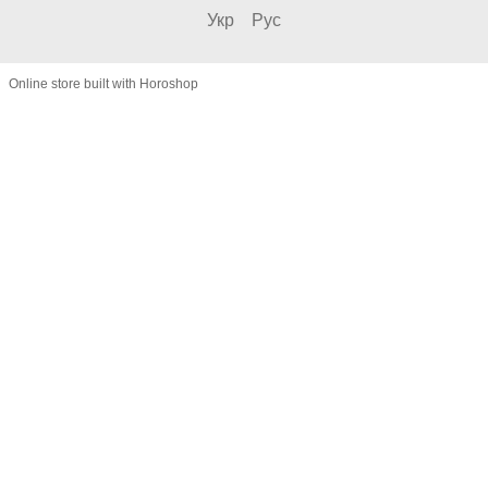
Укр
Рус
Online store built with Horoshop