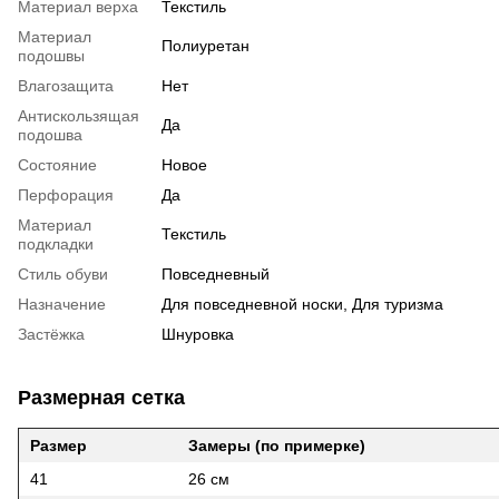
Материал верха
Текстиль
Материал
Полиуретан
подошвы
Влагозащита
Нет
Антискользящая
Да
подошва
Состояние
Новое
Перфорация
Да
Материал
Текстиль
подкладки
Стиль обуви
Повседневный
Назначение
Для повседневной носки, Для туризма
Застёжка
Шнуровка
Размерная сетка
Размер
Замеры (по примерке)
41
26 см