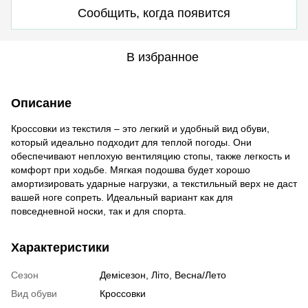
Сообщить, когда появится
В избранное
Описание
Кроссовки из текстиля – это легкий и удобный вид обуви,
который идеально подходит для теплой погоды. Они
обеспечивают неплохую вентиляцию стопы, также легкость и
комфорт при ходьбе. Мягкая подошва будет хорошо
амортизировать ударные нагрузки, а текстильный верх не даст
вашей ноге сопреть. Идеальный вариант как для
повседневной носки, так и для спорта.
Характеристики
Сезон
Демісезон, Літо, Весна/Лето
Вид обуви
Кроссовки