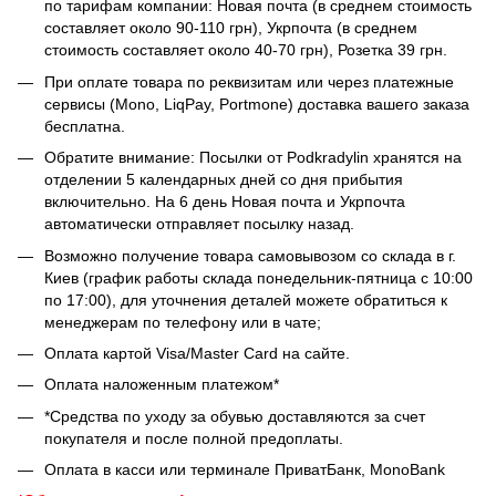
по тарифам компании: Новая почта (в среднем стоимость
составляет около 90-110 грн), Укрпочта (в среднем
стоимость составляет около 40-70 грн), Розетка 39 грн.
При оплате товара по реквизитам или через платежные
сервисы (Mono, LiqPay, Portmone) доставка вашего заказа
бесплатна.
Обратите внимание: Посылки от Podkradylin хранятся на
отделении 5 календарных дней со дня прибытия
включительно. На 6 день Новая почта и Укрпочта
автоматически отправляет посылку назад.
Возможно получение товара самовывозом со склада в г.
Киев (график работы склада понедельник-пятница с 10:00
по 17:00), для уточнения деталей можете обратиться к
менеджерам по телефону или в чате;
Оплата картой Visa/Master Card на сайте.
Оплата наложенным платежом*
*Средства по уходу за обувью доставляются за счет
покупателя и после полной предоплаты.
Оплата в касси или терминале ПриватБанк, MonoBank