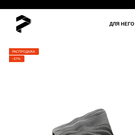
Перейти к основному контенту
ДЛЯ НЕГО
РАСПРОДАЖА
−57%