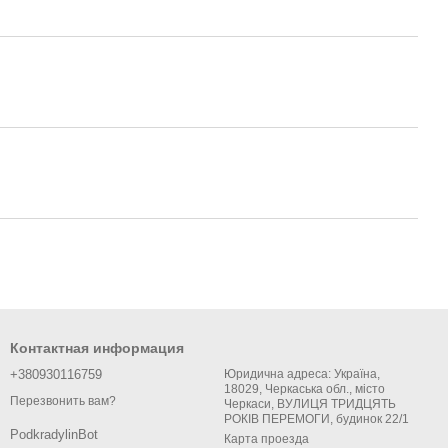
Контактная информация
+380930116759
Юридична адреса: Україна,
18029, Черкаська обл., місто
Перезвонить вам?
Черкаси, ВУЛИЦЯ ТРИДЦЯТЬ
РОКІВ ПЕРЕМОГИ, будинок 22/1
PodkradylinBot
Карта проезда