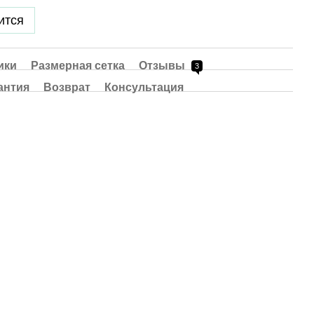
ится
ики
Размерная сетка
Отзывы
3
антия
Возврат
Консультация