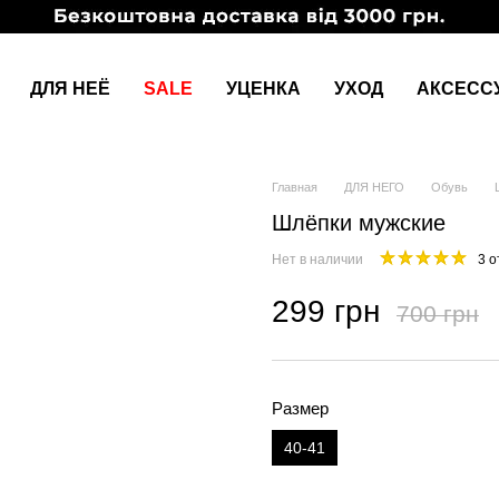
ДЛЯ НЕЁ
SALE
УЦЕНКА
УХОД
АКСЕСС
Главная
ДЛЯ НЕГО
Обувь
Шлёпки мужские
Нет в наличии
3 
299 грн
700 грн
Размер
40-41