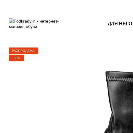
Перейти к основному контенту
ДЛЯ НЕГО
РАСПРОДАЖА
−55%