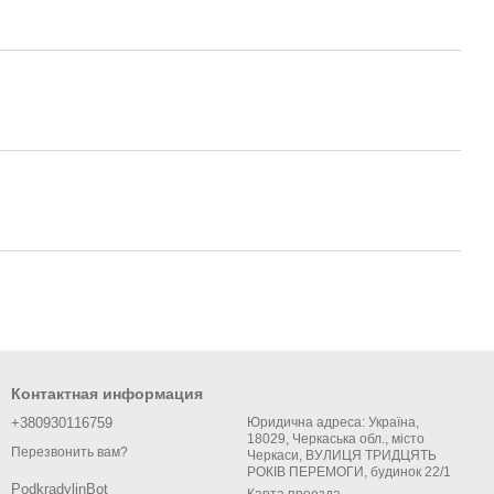
Контактная информация
+380930116759
Юридична адреса: Україна,
18029, Черкаська обл., місто
Перезвонить вам?
Черкаси, ВУЛИЦЯ ТРИДЦЯТЬ
РОКІВ ПЕРЕМОГИ, будинок 22/1
PodkradylinBot