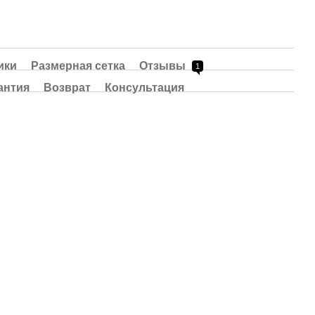
ики
Размерная сетка
Отзывы
1
антия
Возврат
Консультация