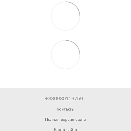
+380930116759
Контакты
Полная версия сайта
Карта сайта