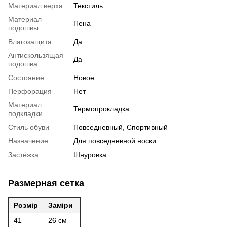
Материал верха
Текстиль
Материал
Пена
подошвы
Влагозащита
Да
Антискользящая
Да
подошва
Состояние
Новое
Перфорация
Нет
Материал
Термопрокладка
подкладки
Стиль обуви
Повседневный, Спортивный
Назначение
Для повседневной носки
Застёжка
Шнуровка
Размерная сетка
Розмір
Заміри
41
26 см